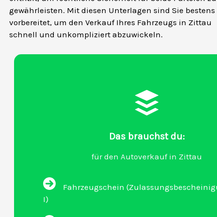
gewährleisten. Mit diesen Unterlagen sind Sie bestens
vorbereitet, um den Verkauf Ihres Fahrzeugs in Zittau
schnell und unkompliziert abzuwickeln.
Das brauchst du:
für den Autoverkauf in Zittau
Fahrzeugschein (Zulassungsbescheinigu
I)