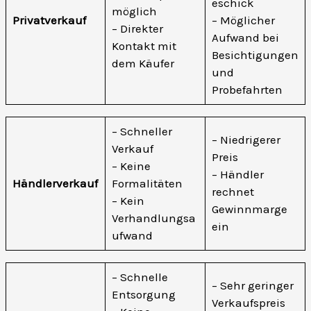
eschick
möglich
Privatverkauf
– Möglicher
– Direkter
Aufwand bei
Kontakt mit
Besichtigungen
dem Käufer
und
Probefahrten
– Schneller
– Niedrigerer
Verkauf
Preis
– Keine
– Händler
Händlerverkauf
Formalitäten
rechnet
– Kein
Gewinnmarge
Verhandlungsa
ein
ufwand
– Schnelle
– Sehr geringer
Entsorgung
Verkaufspreis