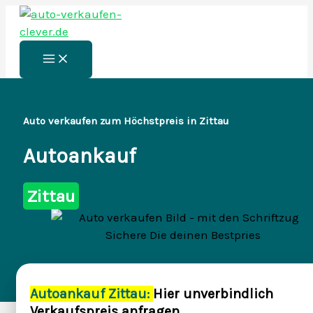
Zum
Inhalt
springen
Main
Menu
Auto verkaufen zum Höchstpreis in Zittau
Autoankauf
Zittau
Autoankauf Zittau:
Hier unverbindlich
Verkaufspreis anfragen