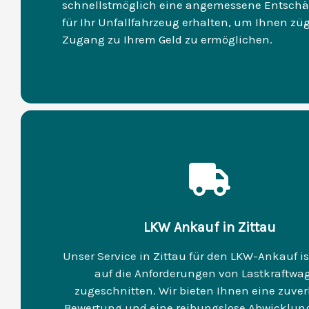
schnellstmöglich eine angemessene Entsch
für Ihr Unfallfahrzeug erhalten, um Ihnen zü
Zugang zu Ihrem Geld zu ermöglichen.
LKW Ankauf in Zittau
Unser Service in Zittau für den LKW-Ankauf ist
auf die Anforderungen von Lastkraftwa
zugeschnitten. Wir bieten Ihnen eine zuver
Bewertung und eine reibungslose Abwicklung