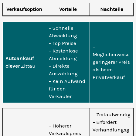
Verkaufsoption
Vorteile
Nachteile
– Schnelle
Abwicklung
– Top Preise
–
– Kostenlose
Möglicherweise
Autoankauf
Abmeldung
geringerer Preis
clever
Zittau
– Direkte
als beim
Auszahlung
Privatverkauf
– Kein Aufwand
für den
Verkäufer
– Zeitaufwendig
– Erfordert
– Höherer
Verhandlungsg
Verkaufspreis