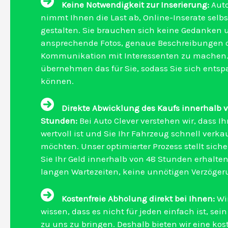
Keine Notwendigkeit zur Inserierung:
Auto
nimmt Ihnen die Last ab, Online-Inserate selbs
gestalten. Sie brauchen sich keine Gedanken
ansprechende Fotos, genaue Beschreibungen o
Kommunikation mit Interessenten zu machen.
übernehmen das für Sie, sodass Sie sich ents
können.
Direkte Abwicklung des Kaufs innerhalb 
Stunden:
Bei Auto Clever verstehen wir, dass Ih
wertvoll ist und Sie Ihr Fahrzeug schnell verka
möchten. Unser optimierter Prozess stellt siche
Sie Ihr Geld innerhalb von 48 Stunden erhalten
langen Wartezeiten, keine unnötigen Verzöger
Kostenfreie Abholung direkt bei Ihnen:
Wi
wissen, dass es nicht für jeden einfach ist, sei
zu uns zu bringen. Deshalb bieten wir eine kos