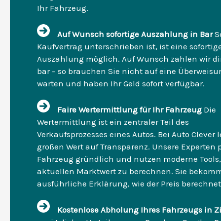
Ihr Fahrzeug.
Auf Wunsch sofortige Auszahlung in Bar
S
Kaufvertrag unterschrieben ist, ist eine sofortig
Auszahlung möglich. Auf Wunsch zahlen wir dir
bar – so brauchen Sie nicht auf eine Überweisu
warten und haben Ihr Geld sofort verfügbar.
Faire Wertermittlung für Ihr Fahrzeug
Die
Wertermittlung ist ein zentraler Teil des
Verkaufsprozesses eines Autos. Bei Auto Clever 
großen Wert auf Transparenz. Unsere Experten p
Fahrzeug gründlich und nutzen moderne Tools
aktuellen Marktwert zu berechnen. Sie bekom
ausführliche Erklärung, wie der Preis berechnet
Kostenlose Abholung Ihres Fahrzeugs in Z