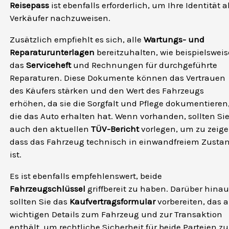
Reisepass
ist ebenfalls erforderlich, um Ihre Identität a
Verkäufer nachzuweisen.
Zusätzlich empfiehlt es sich, alle
Wartungs- und
Reparaturunterlagen
bereitzuhalten, wie beispielsweis
das
Serviceheft
und Rechnungen für durchgeführte
Reparaturen. Diese Dokumente können das Vertrauen
des Käufers stärken und den Wert des Fahrzeugs
erhöhen, da sie die Sorgfalt und Pflege dokumentieren
die das Auto erhalten hat. Wenn vorhanden, sollten Si
auch den aktuellen
TÜV-Bericht
vorlegen, um zu zeige
dass das Fahrzeug technisch in einwandfreiem Zusta
ist.
Es ist ebenfalls empfehlenswert, beide
Fahrzeugschlüssel
griffbereit zu haben. Darüber hinau
sollten Sie das
Kaufvertragsformular
vorbereiten, das a
wichtigen Details zum Fahrzeug und zur Transaktion
enthält, um rechtliche Sicherheit für beide Parteien zu