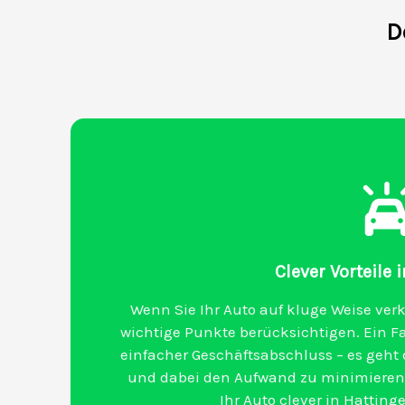
D
Clever Vorteile 
Wenn Sie Ihr Auto auf kluge Weise verk
wichtige Punkte berücksichtigen. Ein F
einfacher Geschäftsabschluss – es geht 
und dabei den Aufwand zu minimieren. 
Ihr Auto clever in Hattin