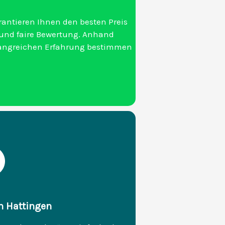
rantieren Ihnen den besten Preis
 und faire Bewertung. Anhand
fangreichen Erfahrung bestimmen
in Hattingen