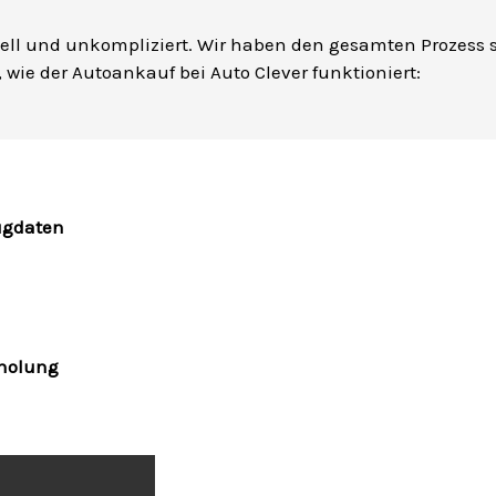
nell und unkompliziert. Wir haben den gesamten Prozess so
 wie der Autoankauf bei Auto Clever funktioniert:
ugdaten
bholung