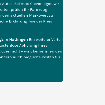
s Autos. Bei Auto Clever legen wir
erten prüfen Ihr Fahrzeug
 den aktuellen Marktwert zu
che Erklärung, wie der Preis
gs in Hattingen
Ein weiterer Vorteil
kostenlose Abholung Ihres
ist oder nicht – wir übernehmen den
 sondern auch mögliche Kosten für