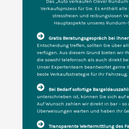
Das „Auto verkaufen Clever Rundum-
Verkaufsprozess für Sie. Es enthält alle
stressfreien und reibungslosen Ve
Hauptaspekte unseres Rundum-So
Gratis Beratungsgespräch bei Ihnen
Entscheidung treffen, sollten Sie über a
verfügen. Aus diesem Grund bieten wir I
die sowohl telefonisch als auch direkt be
Unser Expertenteam beantwortet gerne Ih
beste Verkaufsstrategie für Ihr Fahrzeug.
Bei Bedarf sofortige Bargeldausza
unterschrieben ist, können Sie sich auf 
Auf Wunsch zahlen wir direkt in bar – so
Überweisungen warten und haben Ihr Gel
Transparente Wertermittlung des F