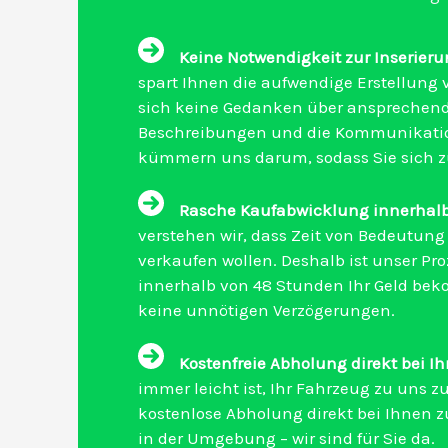
Keine Notwendigkeit zur Inserieru
spart Ihnen die aufwendige Erstellung 
sich keine Gedanken über ansprechende 
Beschreibungen und die Kommunikatio
kümmern uns darum, sodass Sie sich 
Rasche Kaufabwicklung innerhalb
verstehen wir, dass Zeit von Bedeutung 
verkaufen wollen. Deshalb ist unser Proz
innerhalb von 48 Stunden Ihr Geld bek
keine unnötigen Verzögerungen.
Kostenfreie Abholung direkt bei I
immer leicht ist, Ihr Fahrzeug zu uns z
kostenlose Abholung direkt bei Ihnen z
in der Umgebung – wir sind für Sie da.