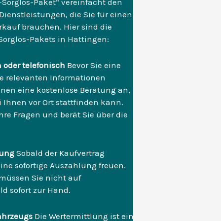
Sorglos-Paket“ vereinfacht den
 Dienstleistungen, die Sie für einen
rkauf brauchen. Hier sind die
rglos-Pakets in Hattingen:
 oder telefonisch
Bevor Sie eine
lle relevanten Informationen
hnen eine kostenlose Beratung an,
i Ihnen vor Ort stattfinden kann.
re Fragen und berät Sie über die
hlung
Sobald der Kaufvertrag
eine sofortige Auszahlung freuen.
 müssen Sie nicht auf
d sofort zur Hand.
ahrzeugs
Die Wertermittlung ist ein