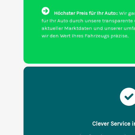
Höchster Preis für Ihr Auto::
Wir ga
für Ihr Auto durch unsere transparente
aktueller Marktdaten und unserer um
wir den Wert Ihres Fahrzeugs präzise.
Clever Service 