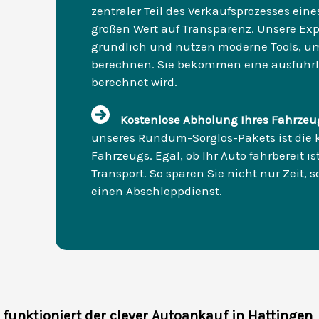
zentraler Teil des Verkaufsprozesses eine
großen Wert auf Transparenz. Unsere Exp
gründlich und nutzen moderne Tools, um
berechnen. Sie bekommen eine ausführli
berechnet wird.
Kostenlose Abholung Ihres Fahrzeu
unseres Rundum-Sorglos-Pakets ist die 
Fahrzeugs. Egal, ob Ihr Auto fahrbereit 
Transport. So sparen Sie nicht nur Zeit,
einen Abschleppdienst.
 funktioniert der clever Autoankauf in Hattingen