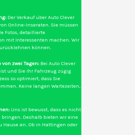
ng:
Der Verkauf über Auto Clever
von Online-Inseraten. Sie müssen
Fotos, detaillierte
n mit Interessenten machen. Wir
zurücklehnen können.
 von zwei Tagen:
Bei Auto Clever
ist und Sie Ihr Fahrzeug zügig
ess so optimiert, dass Sie
ommen. Keine langen Wartezeiten,
hnen:
Uns ist bewusst, dass es nicht
u bringen. Deshalb bieten wir eine
u Hause an. Ob in Hattingen oder