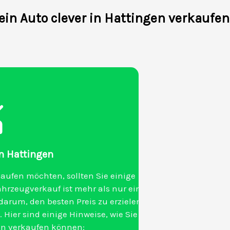
ein Auto clever in Hattingen verkaufen
in Hattingen
aufen möchten, sollten Sie einige
ahrzeugverkauf ist mehr als nur ein
darum, den besten Preis zu erzielen
Hier sind einige Hinweise, wie Sie
gen verkaufen können: