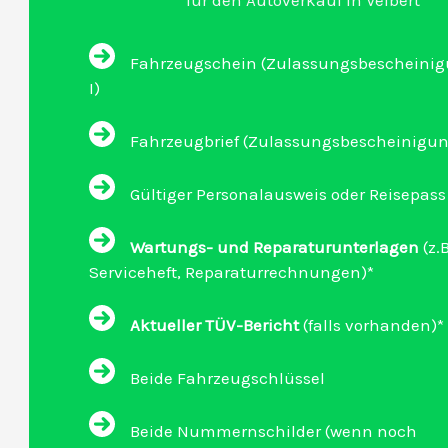
für den Autoverkauf in Velbert
Fahrzeugschein (Zulassungsbescheinigu
I)
Fahrzeugbrief (Zulassungsbescheinigung 
Gültiger Personalausweis oder Reisepass
Wartungs- und Reparaturunterlagen
(z.B
Serviceheft, Reparaturrechnungen)*
Aktueller TÜV-Bericht
(falls vorhanden)*
Beide Fahrzeugschlüssel
Beide Nummernschilder (wenn noch