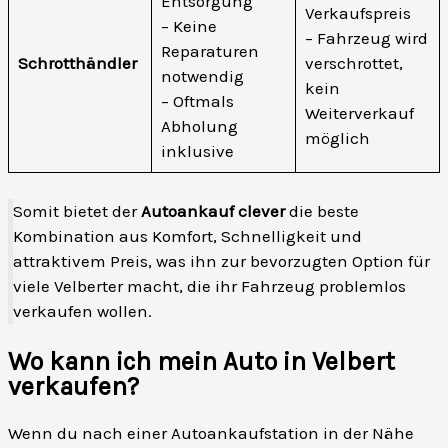
Entsorgung
Verkaufspreis
– Keine
– Fahrzeug wird
Reparaturen
Schrotthändler
verschrottet,
notwendig
kein
– Oftmals
Weiterverkauf
Abholung
möglich
inklusive
Somit bietet der
Autoankauf clever
die beste
Kombination aus Komfort, Schnelligkeit und
attraktivem Preis, was ihn zur bevorzugten Option für
viele Velberter macht, die ihr Fahrzeug problemlos
verkaufen wollen.
Wo kann ich mein Auto in Velbert
verkaufen?
Wenn du nach einer Autoankaufstation in der Nähe