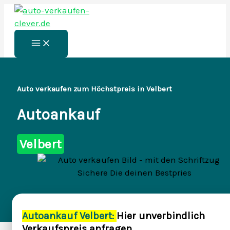
Zum
Inhalt
springen
Main
Menu
Auto verkaufen zum Höchstpreis in Velbert
Autoankauf
Velbert
Autoankauf Velbert:
Hier unverbindlich
Verkaufspreis anfragen