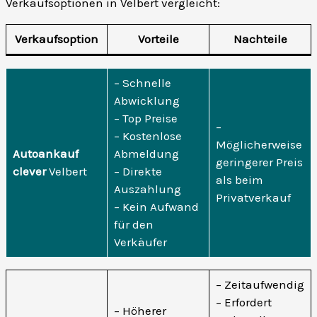
Verkaufsoptionen in Velbert vergleicht:
Verkaufsoption
Vorteile
Nachteile
– Schnelle
Abwicklung
– Top Preise
–
– Kostenlose
Möglicherweise
Autoankauf
Abmeldung
geringerer Preis
clever
Velbert
– Direkte
als beim
Auszahlung
Privatverkauf
– Kein Aufwand
für den
Verkäufer
– Zeitaufwendig
– Erfordert
– Höherer