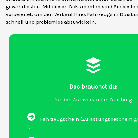
gewährleisten. Mit diesen Dokumenten sind Sie beste
vorbereitet, um den Verkauf Ihres Fahrzeugs in Duisbu
schnell und problemlos abzuwickeln.
Das brauchst du:
für den Autoverkauf in Duisburg
Fahrzeugschein (Zulassungsbescheinigu
I)