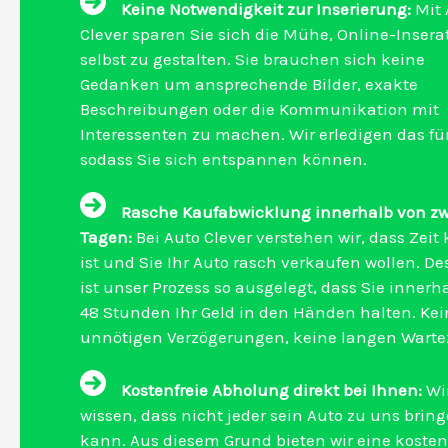
Keine Notwendigkeit zur Inserierung:
Mit 
Clever sparen Sie sich die Mühe, Online-Insera
selbst zu gestalten. Sie brauchen sich keine
Gedanken um ansprechende Bilder, exakte
Beschreibungen oder die Kommunikation mit
Interessenten zu machen. Wir erledigen das für
sodass Sie sich entspannen können.
Rasche Kaufabwicklung innerhalb von zw
Tagen:
Bei Auto Clever verstehen wir, dass Zeit
ist und Sie Ihr Auto rasch verkaufen wollen. D
ist unser Prozess so ausgelegt, dass Sie innerh
48 Stunden Ihr Geld in den Händen halten. Kei
unnötigen Verzögerungen, keine langen Wartez
Kostenfreie Abholung direkt bei Ihnen:
Wi
wissen, dass nicht jeder sein Auto zu uns brin
kann. Aus diesem Grund bieten wir eine kosten