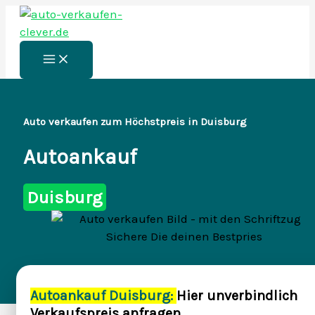
Zum
Inhalt
springen
Main
Menu
Auto verkaufen zum Höchstpreis in Duisburg
Autoankauf
Duisburg
Autoankauf Duisburg:
Hier unverbindlich
Verkaufspreis anfragen