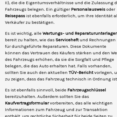
II), die die Eigentumsverhältnisse und die Zulassung 
Fahrzeugs belegen. Ein gültiger
Personalausweis
oder
Reisepass
ist ebenfalls erforderlich, um Ihre Identität a
Verkäufer zu bestätigen.
Es ist wichtig, alle
Wartungs- und Reparaturunterlage
bereit zu halten, wie das
Serviceheft
und Rechnungen
für durchgeführte Reparaturen. Diese Dokumente
können das Vertrauen des Käufers stärken und den We
des Fahrzeugs erhöhen, da sie die Sorgfalt und Pflege
belegen, die das Auto erhalten hat. Falls vorhanden,
sollten Sie auch den aktuellen
TÜV-Bericht
vorlegen, 
zu zeigen, dass das Fahrzeug technisch in Ordnung ist
Es ist ebenfalls sinnvoll, beide
Fahrzeugschlüssel
bereitzuhalten. Außerdem sollten Sie das
Kaufvertragsformular
vorbereiten, das alle wichtigen
Informationen zum Fahrzeug und zur Transaktion
enthält, um rechtliche Sicherheit für beide Seiten zu