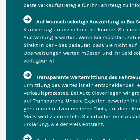
beste Verkaufsstrategie für Ihr Fahrzeug zu inf
Auf Wunsch sofortige Auszahlung in Bar
S
Kaufvertrag unterzeichnet ist, können Sie eine 
Auszahlung erwarten. Wenn Sie möchten, zahle
direkt in bar – das bedeutet, dass Sie nicht auf
Überweisungen warten müssen und Ihr Geld sof
verfügbar ist.
Transparente Wertermittlung des Fahrzeu
Ermittlung des Wertes ist ein entscheidender Te
Verkaufsprozesses. Bei Auto Clever legen wir gr
auf Transparenz. Unsere Experten bewerten Ihr
genau und nutzen moderne Tools, um den aktu
Marktwert zu ermitteln. Sie erhalten eine ausfü
Erklärung, wie der Preis entsteht.