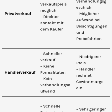
Verhandlungsg
Verkaufspreis
eschick
möglich
Privatverkauf
– Möglicher
– Direkter
Aufwand bei
Kontakt mit
Besichtigungen
dem Käufer
und
Probefahrten
– Schneller
– Niedrigerer
Verkauf
Preis
– Keine
– Händler
Händlerverkauf
Formalitäten
rechnet
– Kein
Gewinnmarge
Verhandlungsa
ein
ufwand
– Schnelle
– Sehr geringer