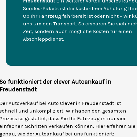
Freudenstadt
Ein weiterer Vorteil unseres Run
Sorglos-Pakets ist die kostenfreie Abholung Ihre
Ob Ihr Fahrzeug fahrbereit ist oder nicht – wir
uns um den Transport. So ersparen Sie sich nic
Zeit, sondern auch mögliche Kosten für einen
Abschleppdienst.
So funktioniert der clever Autoankauf in
Freudenstadt
Der Autoverkauf bei Auto Clever in Freudenstadt ist
schnell und unkompliziert. Wir haben den gesamten
Prozess so gestaltet, dass Sie Ihr Fahrzeug in nur vier
einfachen Schritten verkaufen können. Hier erfahren Sie
genau, wie der Autoankauf bei uns funktioniert: