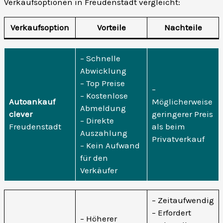
Verkaufsoptionen in Freudenstadt vergleicht:
Verkaufsoption
Vorteile
Nachteile
– Schnelle
Abwicklung
– Top Preise
–
– Kostenlose
Autoankauf
Möglicherweise
Abmeldung
clever
geringerer Preis
– Direkte
Freudenstadt
als beim
Auszahlung
Privatverkauf
– Kein Aufwand
für den
Verkäufer
– Zeitaufwendig
– Erfordert
– Höherer