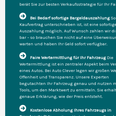
berät Sie zur besten Verkaufsstrategie für Ihr F
Bei Bedarf sofortige Bargeldauszahlung
So
Kaufvertrag unterschrieben ist, ist eine sofortig
Auszahlung möglich. Auf Wunsch zahlen wir dir
bar – so brauchen Sie nicht auf eine Überweisu
warten und haben Ihr Geld sofort verfügbar.
Faire Wertermittlung für Ihr Fahrzeug
Die
Wertermittlung ist ein zentraler Aspekt beim Ve
eines Autos. Bei Auto Clever legen wir großen We
Offenheit und Transparenz. Unsere Experten
begutachten Ihr Fahrzeug genau und nutzen 
Tools, um den Marktwert zu ermitteln. Sie erhal
genaue Erklärung, wie der Preis entsteht.
Kostenlose Abholung Ihres Fahrzeugs in