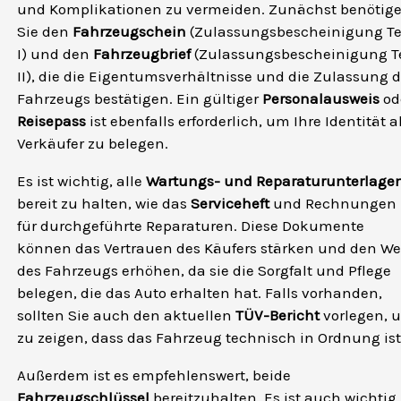
und Komplikationen zu vermeiden. Zunächst benötig
Sie den
Fahrzeugschein
(Zulassungsbescheinigung Te
I) und den
Fahrzeugbrief
(Zulassungsbescheinigung Te
II), die die Eigentumsverhältnisse und die Zulassung 
Fahrzeugs bestätigen. Ein gültiger
Personalausweis
od
Reisepass
ist ebenfalls erforderlich, um Ihre Identität a
Verkäufer zu belegen.
Es ist wichtig, alle
Wartungs- und Reparaturunterlage
bereit zu halten, wie das
Serviceheft
und Rechnungen
für durchgeführte Reparaturen. Diese Dokumente
können das Vertrauen des Käufers stärken und den We
des Fahrzeugs erhöhen, da sie die Sorgfalt und Pflege
belegen, die das Auto erhalten hat. Falls vorhanden,
sollten Sie auch den aktuellen
TÜV-Bericht
vorlegen, 
zu zeigen, dass das Fahrzeug technisch in Ordnung ist
Außerdem ist es empfehlenswert, beide
Fahrzeugschlüssel
bereitzuhalten. Es ist auch wichtig,