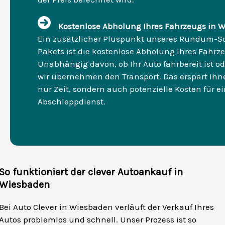
Kostenlose Abholung Ihres Fahrzeugs in 
Ein zusätzlicher Pluspunkt unseres Rundum-So
Pakets ist die kostenlose Abholung Ihres Fahrz
Unabhängig davon, ob Ihr Auto fahrbereit ist od
wir übernehmen den Transport. Das erspart Ihn
nur Zeit, sondern auch potenzielle Kosten für e
Abschleppdienst.
So funktioniert der clever Autoankauf in
Wiesbaden
Bei Auto Clever in Wiesbaden verläuft der Verkauf Ihres
Autos problemlos und schnell. Unser Prozess ist so