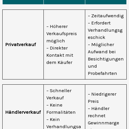
– Zeitaufwendig
– Erfordert
– Höherer
Verhandlungsg
Verkaufspreis
eschick
möglich
Privatverkauf
– Möglicher
– Direkter
Aufwand bei
Kontakt mit
Besichtigungen
dem Käufer
und
Probefahrten
– Schneller
– Niedrigerer
Verkauf
Preis
– Keine
– Händler
Händlerverkauf
Formalitäten
rechnet
– Kein
Gewinnmarge
Verhandlungsa