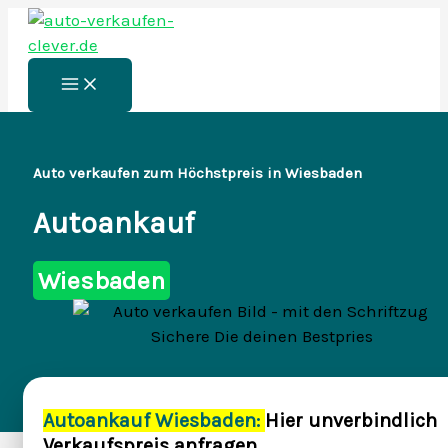
Zum
Inhalt
springen
Main
Menu
Auto verkaufen zum Höchstpreis in Wiesbaden
Autoankauf
Wiesbaden
Autoankauf Wiesbaden:
Hier unverbindlich
Verkaufspreis anfragen