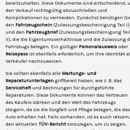
bereitzuhalten. Diese Dokumente sind entscheidend,
den Verkauf rechtsgültig abzuschließen und
Komplikationen zu vermeiden. Zunächst benötigen Si
den
Fahrzeugschein
(Zulassungsbescheinigung Teil I)
und den
Fahrzeugbrief
(Zulassungsbescheinigung Tei
II), die die Eigentumsverhältnisse und die Zulassung 
Fahrzeugs belegen. Ein gültiger
Personalausweis
oder
Reisepass
ist ebenfalls erforderlich, um Ihre Identität a
Verkäufer nachzuweisen.
Sie sollten ebenfalls alle
Wartungs- und
Reparaturunterlagen
griffbereit haben, wie z. B. das
Serviceheft
und Rechnungen für durchgeführte
Reparaturen. Diese Dokumente können das Vertrauen
des Käufers stärken und den Wert des Fahrzeugs
steigern, da sie die Sorgfalt und Pflege belegen, die da
Auto erhalten hat. Falls vorhanden, ist es auch ratsam
den aktuellen
TÜV-Bericht
vorzulegen, um zu zeigen,