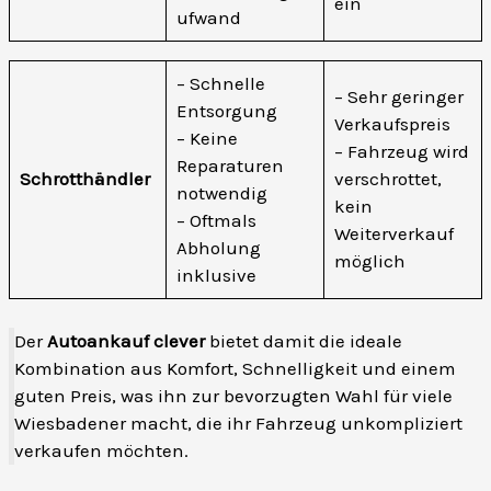
ein
ufwand
– Schnelle
– Sehr geringer
Entsorgung
Verkaufspreis
– Keine
– Fahrzeug wird
Reparaturen
Schrotthändler
verschrottet,
notwendig
kein
– Oftmals
Weiterverkauf
Abholung
möglich
inklusive
Der
Autoankauf clever
bietet damit die ideale
Kombination aus Komfort, Schnelligkeit und einem
guten Preis, was ihn zur bevorzugten Wahl für viele
Wiesbadener macht, die ihr Fahrzeug unkompliziert
verkaufen möchten.