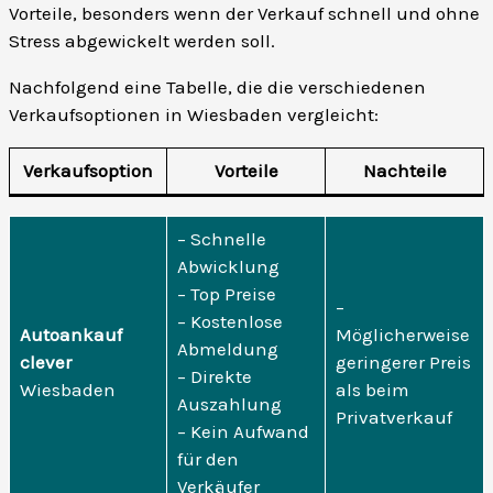
Vorteile, besonders wenn der Verkauf schnell und ohne
Stress abgewickelt werden soll.
Nachfolgend eine Tabelle, die die verschiedenen
Verkaufsoptionen in Wiesbaden vergleicht:
Verkaufsoption
Vorteile
Nachteile
– Schnelle
Abwicklung
– Top Preise
–
– Kostenlose
Autoankauf
Möglicherweise
Abmeldung
clever
geringerer Preis
– Direkte
Wiesbaden
als beim
Auszahlung
Privatverkauf
– Kein Aufwand
für den
Verkäufer