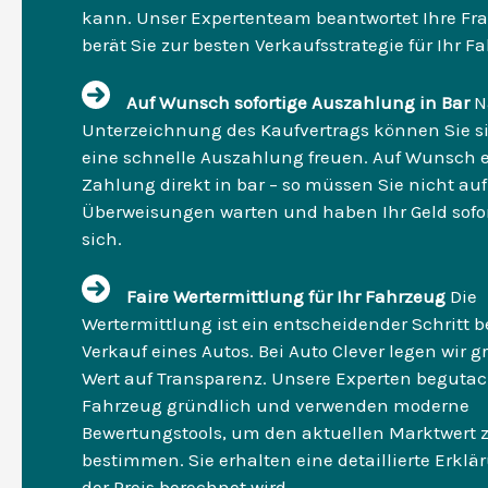
kann. Unser Expertenteam beantwortet Ihre Fr
berät Sie zur besten Verkaufsstrategie für Ihr F
Auf Wunsch sofortige Auszahlung in Bar
N
Unterzeichnung des Kaufvertrags können Sie s
eine schnelle Auszahlung freuen. Auf Wunsch er
Zahlung direkt in bar – so müssen Sie nicht auf
Überweisungen warten und haben Ihr Geld sofor
sich.
Faire Wertermittlung für Ihr Fahrzeug
Die
Wertermittlung ist ein entscheidender Schritt 
Verkauf eines Autos. Bei Auto Clever legen wir 
Wert auf Transparenz. Unsere Experten begutac
Fahrzeug gründlich und verwenden moderne
Bewertungstools, um den aktuellen Marktwert 
bestimmen. Sie erhalten eine detaillierte Erklä
der Preis berechnet wird.