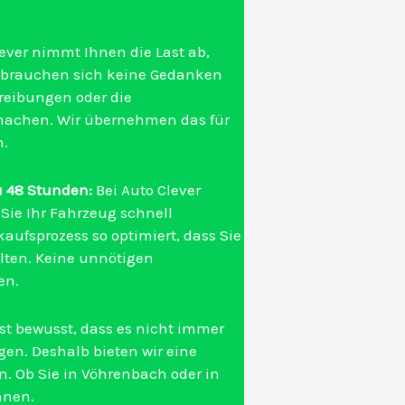
ever nimmt Ihnen die Last ab,
ie brauchen sich keine Gedanken
eibungen oder die
machen. Wir übernehmen das für
n.
u 48 Stunden:
Bei Auto Clever
d Sie Ihr Fahrzeug schnell
kaufsprozess so optimiert, dass Sie
lten. Keine unnötigen
en.
st bewusst, dass es nicht immer
ngen. Deshalb bieten wir eine
n. Ob Sie in Vöhrenbach oder in
hnen.