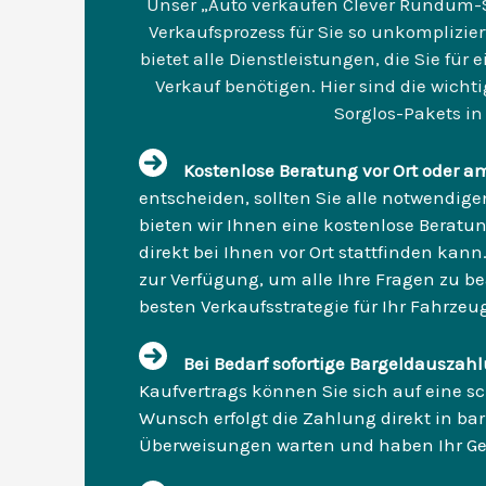
Unser „Auto verkaufen Clever Rundum-So
Verkaufsprozess für Sie so unkomplizier
bietet alle Dienstleistungen, die Sie für
Verkauf benötigen. Hier sind die wic
Sorglos-Pakets i
Kostenlose Beratung vor Ort oder a
entscheiden, sollten Sie alle notwendig
bieten wir Ihnen eine kostenlose Beratun
direkt bei Ihnen vor Ort stattfinden kan
zur Verfügung, um alle Ihre Fragen zu be
besten Verkaufsstrategie für Ihr Fahrzeu
Bei Bedarf sofortige Bargeldausza
Kaufvertrags können Sie sich auf eine s
Wunsch erfolgt die Zahlung direkt in bar
Überweisungen warten und haben Ihr Geld