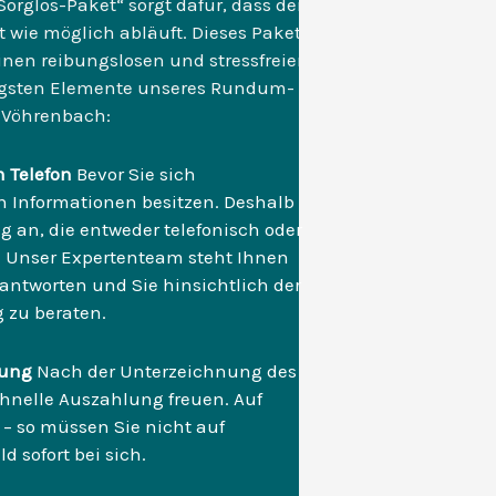
rglos-Paket“ sorgt dafür, dass der
t wie möglich abläuft. Dieses Paket
 einen reibungslosen und stressfreien
htigsten Elemente unseres Rundum-
n Vöhrenbach:
m Telefon
Bevor Sie sich
en Informationen besitzen. Deshalb
g an, die entweder telefonisch oder
n. Unser Expertenteam steht Ihnen
antworten und Sie hinsichtlich der
g zu beraten.
hlung
Nach der Unterzeichnung des
chnelle Auszahlung freuen. Auf
 – so müssen Sie nicht auf
 sofort bei sich.