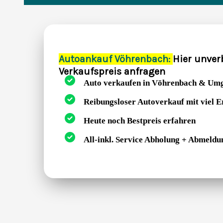
Autoankauf Vöhrenbach:
Hier unver
Verkaufspreis anfragen
Auto verkaufen in Vöhrenbach & Um
Reibungsloser Autoverkauf mit viel 
Heute noch Bestpreis erfahren
All-inkl. Service Abholung + Abmeldu