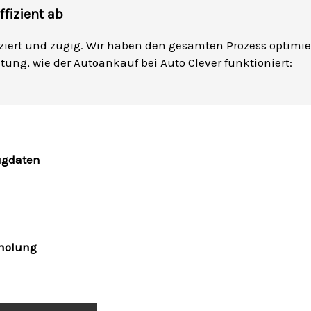
fizient ab
iert und zügig. Wir haben den gesamten Prozess optimiert
tung, wie der Autoankauf bei Auto Clever funktioniert:
ugdaten
bholung