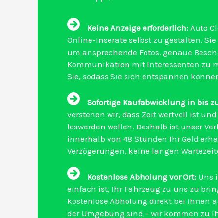
Keine Anzeige erforderlich:
Auto Cl
Online-Inserate selbst zu gestalten. S
um ansprechende Fotos, genaue Beschr
Kommunikation mit Interessenten zu 
Sie, sodass Sie sich entspannen könne
Sofortige Kaufabwicklung in bis z
verstehen wir, dass Zeit wertvoll ist un
loswerden wollen. Deshalb ist unser Ver
innerhalb von 48 Stunden Ihr Geld erha
Verzögerungen, keine langen Wartezeit
Kostenlose Abholung vor Ort:
Uns i
einfach ist, Ihr Fahrzeug zu uns zu bri
kostenlose Abholung direkt bei Ihnen a
der Umgebung sind – wir kommen zu I