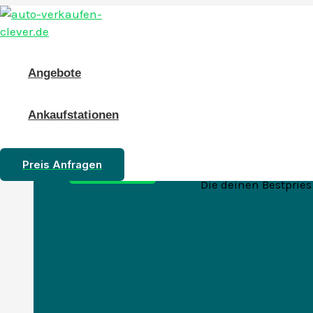
Zum
Inhalt
springen
Angebote
Ankaufstationen
Auto verkaufen zum Höchstpreis in Berghei
Preis Anfragen
Autoankauf
Bergheim