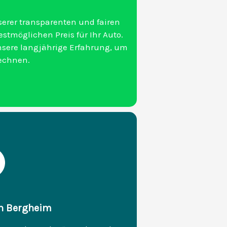
erer transparenten und fairen
stmöglichen Preis für Ihr Auto.
nsere langjährige Erfahrung, um
rechnen.
in Bergheim