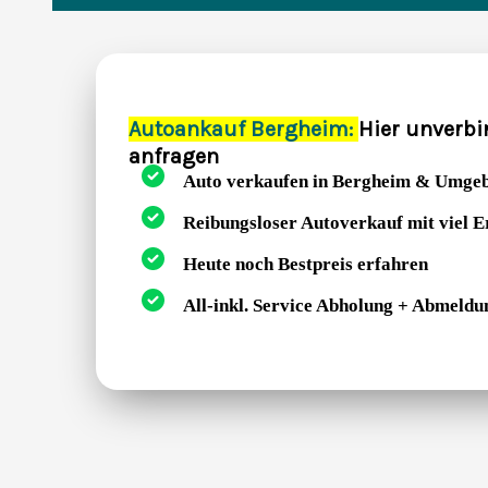
Autoankauf Bergheim:
Hier unverbi
anfragen
Auto verkaufen in Bergheim & Umge
Reibungsloser Autoverkauf mit viel 
Heute noch Bestpreis erfahren
All-inkl. Service Abholung + Abmeldu