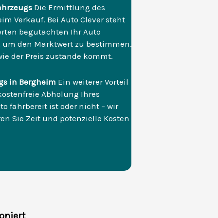
ahrzeugs
Die Ermittlung des
eim Verkauf. Bei Auto Clever steht
erten begutachten Ihr Auto
s, um den Marktwert zu bestimmen.
 wie der Preis zustande kommt.
gs in Bergheim
Ein weiterer Vorteil
ostenfreie Abholung Ihres
 fahrbereit ist oder nicht – wir
n Sie Zeit und potenzielle Kosten
oniert