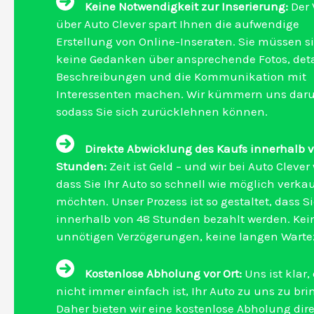
Keine Notwendigkeit zur Inserierung:
Der 
über Auto Clever spart Ihnen die aufwendige
Erstellung von Online-Inseraten. Sie müssen s
keine Gedanken über ansprechende Fotos, detai
Beschreibungen und die Kommunikation mit
Interessenten machen. Wir kümmern uns dar
sodass Sie sich zurücklehnen können.
Direkte Abwicklung des Kaufs innerhalb 
Stunden:
Zeit ist Geld – und wir bei Auto Clever
dass Sie Ihr Auto so schnell wie möglich verka
möchten. Unser Prozess ist so gestaltet, dass S
innerhalb von 48 Stunden bezahlt werden. Kei
unnötigen Verzögerungen, keine langen Wartez
Kostenlose Abholung vor Ort:
Uns ist klar,
nicht immer einfach ist, Ihr Auto zu uns zu bri
Daher bieten wir eine kostenlose Abholung dire