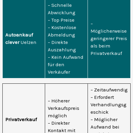
– Schnelle
Abwicklung
– Top Preise
–
– Kostenlose
Möglicherweise
Autoankauf
Abmeldung
geringerer Preis
clever
Uelzen
– Direkte
als beim
Auszahlung
Privatverkauf
– Kein Aufwand
für den
Verkäufer
– Zeitaufwendig
– Erfordert
– Höherer
Verhandlungsg
Verkaufspreis
eschick
möglich
Privatverkauf
– Möglicher
– Direkter
Aufwand bei
Kontakt mit