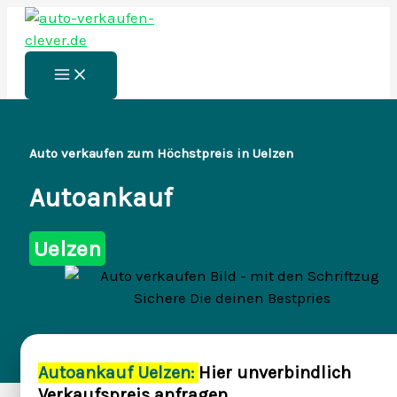
Zum
Inhalt
springen
Main
Menu
Auto verkaufen zum Höchstpreis in Uelzen
Autoankauf
Uelzen
Autoankauf Uelzen:
Hier unverbindlich
Verkaufspreis anfragen