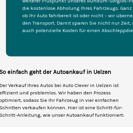
weiterer Pluspunkt unseres Rundum-Sorglos-Pa
die kostenlose Abholung Ihres Fahrzeugs. Ganz 
ob Ihr Auto fahrbereit ist oder nicht – wir über
den Transport. Damit sparen Sie nicht nur Zeit,
auch potenzielle Kosten für einen Abschleppdie
So einfach geht der Autoankauf in Uelzen
Der Verkauf Ihres Autos bei Auto Clever in Uelzen ist
effizient und problemlos. Wir haben den Prozess
optimiert, sodass Sie Ihr Fahrzeug in vier einfachen
Schritten verkaufen können. Hier ist eine Schritt-für-
Schritt-Anleitung, wie unser Autoankauf funktioniert: