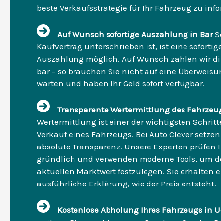
beste Verkaufsstrategie für Ihr Fahrzeug zu inf
Auf Wunsch sofortige Auszahlung in Bar
S
Kaufvertrag unterschrieben ist, ist eine sofortig
Auszahlung möglich. Auf Wunsch zahlen wir dir
bar – so brauchen Sie nicht auf eine Überweisu
warten und haben Ihr Geld sofort verfügbar.
Transparente Wertermittlung des Fahrzeu
Wertermittlung ist einer der wichtigsten Schrit
Verkauf eines Fahrzeugs. Bei Auto Clever setzen
absolute Transparenz. Unsere Experten prüfen I
gründlich und verwenden moderne Tools, um d
aktuellen Marktwert festzulegen. Sie erhalten e
ausführliche Erklärung, wie der Preis entsteht.
Kostenlose Abholung Ihres Fahrzeugs in U