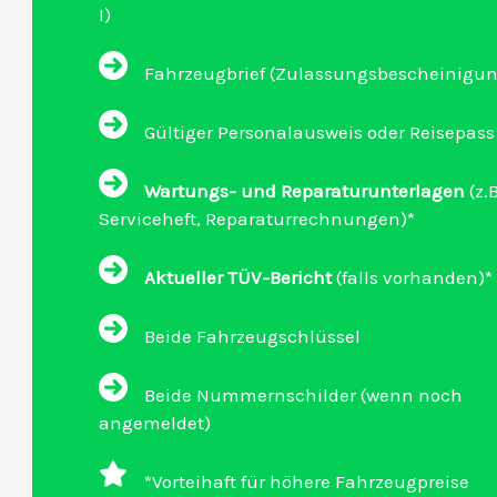
I)
Fahrzeugbrief (Zulassungsbescheinigung 
Gültiger Personalausweis oder Reisepass
Wartungs- und Reparaturunterlagen
(z.B
Serviceheft, Reparaturrechnungen)*
Aktueller TÜV-Bericht
(falls vorhanden)*
Beide Fahrzeugschlüssel
Beide Nummernschilder (wenn noch
angemeldet)
*Vorteihaft für höhere Fahrzeugpreise