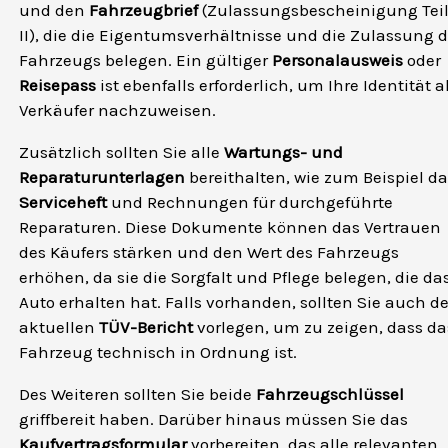
und den
Fahrzeugbrief
(Zulassungsbescheinigung Tei
II), die die Eigentumsverhältnisse und die Zulassung 
Fahrzeugs belegen. Ein gültiger
Personalausweis
oder
Reisepass
ist ebenfalls erforderlich, um Ihre Identität a
Verkäufer nachzuweisen.
Zusätzlich sollten Sie alle
Wartungs- und
Reparaturunterlagen
bereithalten, wie zum Beispiel d
Serviceheft
und Rechnungen für durchgeführte
Reparaturen. Diese Dokumente können das Vertrauen
des Käufers stärken und den Wert des Fahrzeugs
erhöhen, da sie die Sorgfalt und Pflege belegen, die da
Auto erhalten hat. Falls vorhanden, sollten Sie auch d
aktuellen
TÜV-Bericht
vorlegen, um zu zeigen, dass da
Fahrzeug technisch in Ordnung ist.
Des Weiteren sollten Sie beide
Fahrzeugschlüssel
griffbereit haben. Darüber hinaus müssen Sie das
Kaufvertragsformular
vorbereiten, das alle relevanten