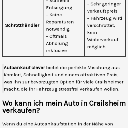
– Schnelle
– Sehr geringer
Entsorgung
Verkaufspreis
– Keine
– Fahrzeug wird
Reparaturen
Schrotthändler
verschrottet,
notwendig
kein
– Oftmals
Weiterverkauf
Abholung
möglich
inklusive
Autoankauf clever
bietet die perfekte Mischung aus
Komfort, Schnelligkeit und einem attraktiven Preis,
was ihn zur bevorzugten Option für viele Crailsheimer
macht, die ihr Fahrzeug stressfrei verkaufen wollen.
Wo kann ich mein Auto in Crailsheim
verkaufen?
Wenn du eine Autoankaufstation in der Nähe von