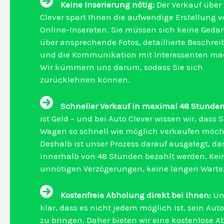
Keine Inserierung nötig:
Der Verkauf über
Clever spart Ihnen die aufwendige Erstellung 
Online-Inseraten. Sie müssen sich keine Ged
über ansprechende Fotos, detaillierte Beschre
und die Kommunikation mit Interessenten ma
Wir kümmern uns darum, sodass Sie sich
zurücklehnen können.
Schneller Verkauf in maximal 48 Stunden
ist Geld – und bei Auto Clever wissen wir, dass S
Wagen so schnell wie möglich verkaufen möch
Deshalb ist unser Prozess darauf ausgelegt, da
innerhalb von 48 Stunden bezahlt werden. Kei
unnötigen Verzögerungen, keine langen Wartez
Kostenfreie Abholung direkt bei Ihnen:
Uns
klar, dass es nicht jedem möglich ist, sein Aut
zu bringen. Daher bieten wir eine kostenlose 