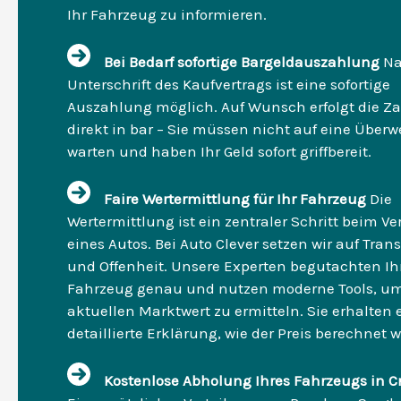
Ihr Fahrzeug zu informieren.
Bei Bedarf sofortige Bargeldauszahlung
Na
Unterschrift des Kaufvertrags ist eine sofortige
Auszahlung möglich. Auf Wunsch erfolgt die Z
direkt in bar – Sie müssen nicht auf eine Über
warten und haben Ihr Geld sofort griffbereit.
Faire Wertermittlung für Ihr Fahrzeug
Die
Wertermittlung ist ein zentraler Schritt beim Ve
eines Autos. Bei Auto Clever setzen wir auf Tran
und Offenheit. Unsere Experten begutachten Ih
Fahrzeug genau und nutzen moderne Tools, u
aktuellen Marktwert zu ermitteln. Sie erhalten 
detaillierte Erklärung, wie der Preis berechnet w
Kostenlose Abholung Ihres Fahrzeugs in C