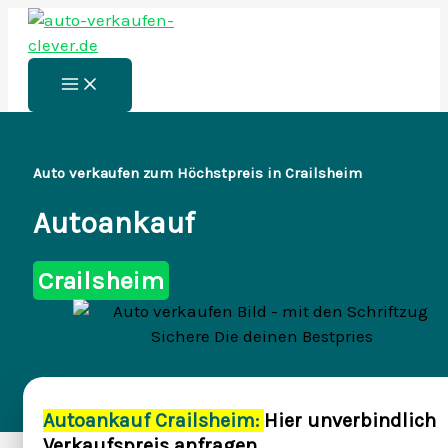
Zum
Inhalt
springen
Main
Menu
Auto verkaufen zum Höchstpreis in Crailsheim
Autoankauf
Crailsheim
Autoankauf Crailsheim:
Hier unverbindlich
Verkaufspreis anfragen