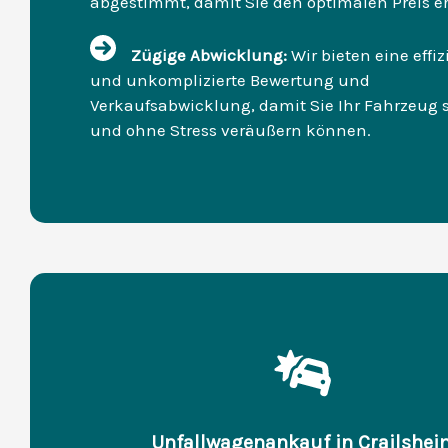
abgestimmt, damit Sie den optimalen Preis e
Zügige Abwicklung:
Wir bieten eine effiz
und unkomplizierte Bewertung und
Verkaufsabwicklung, damit Sie Ihr Fahrzeug 
und ohne Stress veräußern können.
Unfallwagenankauf in Crailshei