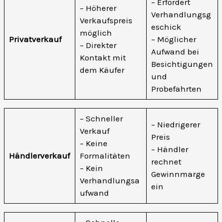
– Erfordert
– Höherer
Verhandlungsg
Verkaufspreis
eschick
möglich
Privatverkauf
– Möglicher
– Direkter
Aufwand bei
Kontakt mit
Besichtigungen
dem Käufer
und
Probefahrten
– Schneller
– Niedrigerer
Verkauf
Preis
– Keine
– Händler
Händlerverkauf
Formalitäten
rechnet
– Kein
Gewinnmarge
Verhandlungsa
ein
ufwand