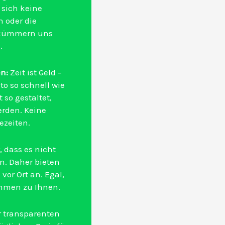
 sich keine
 oder die
 kümmern uns
.
n:
Zeit ist Geld –
to so schnell wie
so gestaltet,
erden. Keine
ezeiten.
, dass es nicht
n. Daher bieten
vor Ort an. Egal,
ommen zu Ihnen.
 transparenten