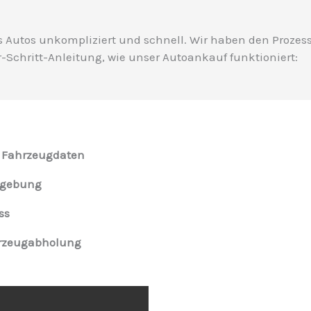
es Autos unkompliziert und schnell. Wir haben den Prozess 
r-Schritt-Anleitung, wie unser Autoankauf funktioniert:
 Fahrzeugdaten
mgebung
ss
hrzeugabholung