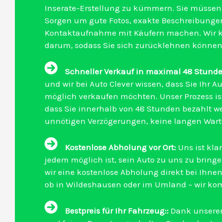
Inserate-Erstellung zu kümmern. Sie müssen
Sorgen um gute Fotos, exakte Beschreibungen
Kontaktaufnahme mit Käufern machen. Wir
darum, sodass Sie sich zurücklehnen können
Schneller Verkauf in maximal 48 Stunde
und wir bei Auto Clever wissen, dass Sie Ihr Au
möglich verkaufen möchten. Unser Prozess ist 
dass Sie innerhalb von 48 Stunden bezahlt w
unnötigen Verzögerungen, keine langen Wart
Kostenlose Abholung vor Ort:
Uns ist klar
jedem möglich ist, sein Auto zu uns zu bringe
wir eine kostenlose Abholung direkt bei Ihnen 
ob in Wildeshausen oder im Umland – wir k
Bestpreis für Ihr Fahrzeug::
Dank unserer