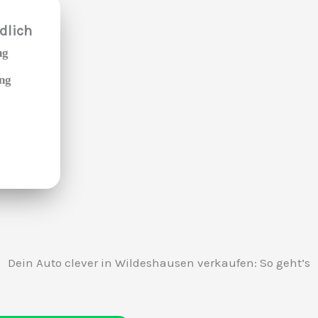
dlich
ng
ung
Dein Auto clever in Wildeshausen verkaufen: So geht’s