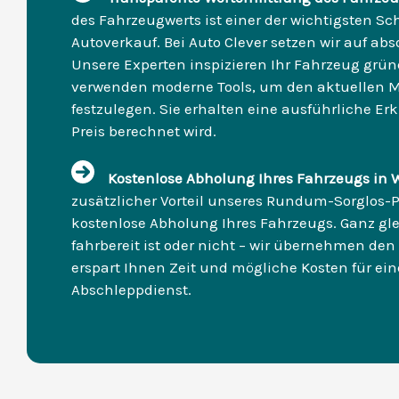
des Fahrzeugwerts ist einer der wichtigsten Sc
Autoverkauf. Bei Auto Clever setzen wir auf abs
Unsere Experten inspizieren Ihr Fahrzeug grü
verwenden moderne Tools, um den aktuellen M
festzulegen. Sie erhalten eine ausführliche Erk
Preis berechnet wird.
Kostenlose Abholung Ihres Fahrzeugs in
zusätzlicher Vorteil unseres Rundum-Sorglos-Pa
kostenlose Abholung Ihres Fahrzeugs. Ganz glei
fahrbereit ist oder nicht – wir übernehmen den 
erspart Ihnen Zeit und mögliche Kosten für ei
Abschleppdienst.