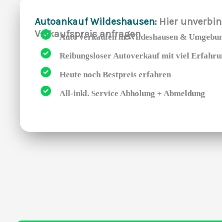
Autoankauf Wildeshausen:
Hier unverbin
Verkaufspreis anfragen
Auto verkaufen in Wildeshausen & Umgebu
Reibungsloser Autoverkauf mit viel Erfahr
Heute noch Bestpreis erfahren
All-inkl. Service Abholung + Abmeldung