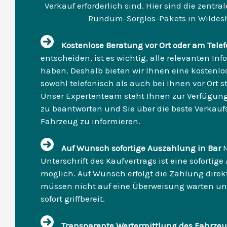
Verkauf erforderlich sind. Hier sind die zentr
Rundum-Sorglos-Pakets in Wildes
Kostenlose Beratung vor Ort oder am Tele
entscheiden, ist es wichtig, alle relevanten In
haben. Deshalb bieten wir Ihnen eine kostenlo
sowohl telefonisch als auch bei Ihnen vor Ort s
Unser Expertenteam steht Ihnen zur Verfügung
zu beantworten und Sie über die beste Verkaufss
Fahrzeug zu informieren.
Auf Wunsch sofortige Auszahlung in Bar
Unterschrift des Kaufvertrags ist eine sofortig
möglich. Auf Wunsch erfolgt die Zahlung direkt
müssen nicht auf eine Überweisung warten un
sofort griffbereit.
Transparente Wertermittlung des Fahrze