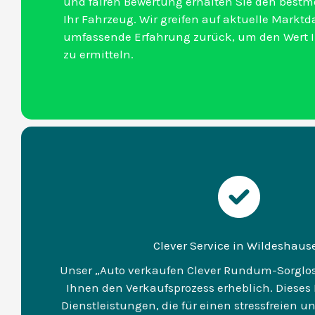
und fairen Bewertung erhalten Sie den bestmö
Ihr Fahrzeug. Wir greifen auf aktuelle Markt
umfassende Erfahrung zurück, um den Wert I
zu ermitteln.
Clever Service in Wildeshaus
Unser „Auto verkaufen Clever Rundum-Sorglos-
Ihnen den Verkaufsprozess erheblich. Dieses 
Dienstleistungen, die für einen stressfreien 