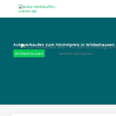
Zum
Inhalt
springen
Auto verkaufen zum Höchstpreis in Wildeshausen
Wildeshausen
Autoankauf