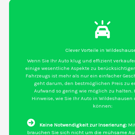
Clever Vorteile in Wildeshaus
Wenn Sie Ihr Auto klug und effizient verkaufe
einige wesentliche Aspekte zu berücksichtigen
Fahrzeugs ist mehr als nur ein einfacher Gesc
geht darum, den bestmöglichen Preis zu e
Aufwand so gering wie möglich zu halten. H
Hinweise, wie Sie Ihr Auto in Wildeshausen 
können:
Keine Notwendigkeit zur Inserierung:
Mit
brauchen Sie sich nicht um die mühsame Auf