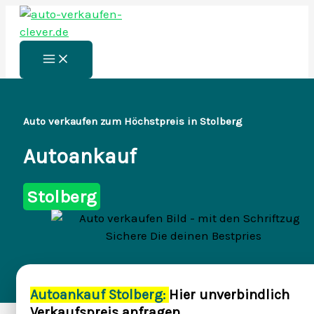
Zum
Inhalt
springen
Main
Menu
Auto verkaufen zum Höchstpreis in Stolberg
Autoankauf
Stolberg
Autoankauf Stolberg:
Hier unverbindlich
Verkaufspreis anfragen