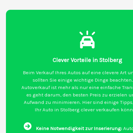
Clever Vorteile in Stolberg
Beim Verkauf Ihres Autos auf eine clevere Art u
sollten Sie einige wichtige Dinge beachten.
Autoverkauf ist mehr als nur eine einfache Tran
es geht darum, den besten Preis zu erzielen 
Aufwand zu minimieren. Hier sind einige Tipps,
Ihr Auto in Stolberg clever verkaufen könn
Keine Notwendigkeit zur Inserierung:
Auto