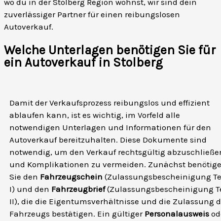
wo du in der Stolberg Region wohnst, wir sind dein
zuverlässiger Partner für einen reibungslosen
Autoverkauf.
Welche Unterlagen benötigen Sie für
ein Autoverkauf in Stolberg
Damit der Verkaufsprozess reibungslos und effizient
ablaufen kann, ist es wichtig, im Vorfeld alle
notwendigen Unterlagen und Informationen für den
Autoverkauf bereitzuhalten. Diese Dokumente sind
notwendig, um den Verkauf rechtsgültig abzuschließe
und Komplikationen zu vermeiden. Zunächst benötig
Sie den
Fahrzeugschein
(Zulassungsbescheinigung Te
I) und den
Fahrzeugbrief
(Zulassungsbescheinigung Te
II), die die Eigentumsverhältnisse und die Zulassung 
Fahrzeugs bestätigen. Ein gültiger
Personalausweis
od