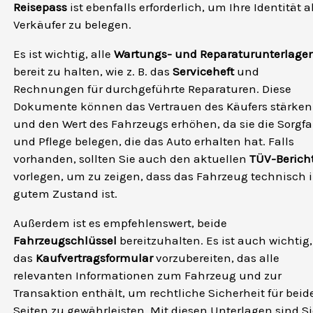
Reisepass
ist ebenfalls erforderlich, um Ihre Identität a
Verkäufer zu belegen.
Es ist wichtig, alle
Wartungs- und Reparaturunterlage
bereit zu halten, wie z. B. das
Serviceheft
und
Rechnungen für durchgeführte Reparaturen. Diese
Dokumente können das Vertrauen des Käufers stärken
und den Wert des Fahrzeugs erhöhen, da sie die Sorgfa
und Pflege belegen, die das Auto erhalten hat. Falls
vorhanden, sollten Sie auch den aktuellen
TÜV-Berich
vorlegen, um zu zeigen, dass das Fahrzeug technisch 
gutem Zustand ist.
Außerdem ist es empfehlenswert, beide
Fahrzeugschlüssel
bereitzuhalten. Es ist auch wichtig,
das
Kaufvertragsformular
vorzubereiten, das alle
relevanten Informationen zum Fahrzeug und zur
Transaktion enthält, um rechtliche Sicherheit für beid
Seiten zu gewährleisten. Mit diesen Unterlagen sind S