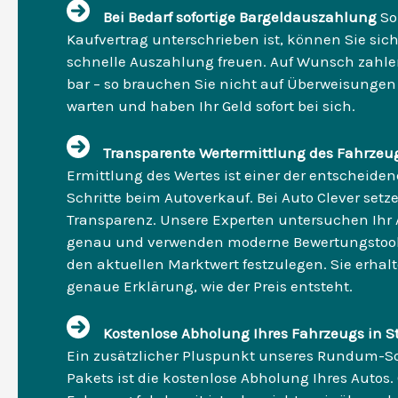
Bei Bedarf sofortige Bargeldauszahlung
So
Kaufvertrag unterschrieben ist, können Sie sich
schnelle Auszahlung freuen. Auf Wunsch zahlen
bar – so brauchen Sie nicht auf Überweisungen
warten und haben Ihr Geld sofort bei sich.
Transparente Wertermittlung des Fahrzeu
Ermittlung des Wertes ist einer der entscheide
Schritte beim Autoverkauf. Bei Auto Clever setze
Transparenz. Unsere Experten untersuchen Ihr 
genau und verwenden moderne Bewertungstoo
den aktuellen Marktwert festzulegen. Sie erhal
genaue Erklärung, wie der Preis entsteht.
Kostenlose Abholung Ihres Fahrzeugs in S
Ein zusätzlicher Pluspunkt unseres Rundum-So
Pakets ist die kostenlose Abholung Ihres Autos. 