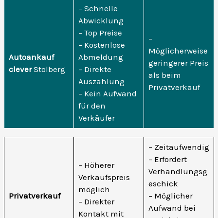
– Schnelle
Abwicklung
– Top Preise
–
– Kostenlose
Möglicherweise
Autoankauf
Abmeldung
geringerer Preis
clever
Stolberg
– Direkte
als beim
Auszahlung
Privatverkauf
– Kein Aufwand
für den
Verkäufer
– Zeitaufwendig
– Erfordert
– Höherer
Verhandlungsg
Verkaufspreis
eschick
möglich
Privatverkauf
– Möglicher
– Direkter
Aufwand bei
Kontakt mit