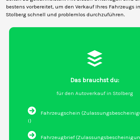
bestens vorbereitet, um den Verkauf Ihres Fahrzeugs i
Stolberg schnell und problemlos durchzuführen.
Das brauchst du:
für den Autoverkauf in Stolberg
Fahrzeugschein (Zulassungsbescheinigu
I)
Fahrzeugbrief (Zulassungsbescheinigung 