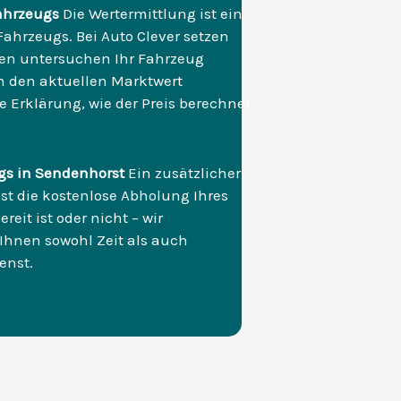
ahrzeugs
Die Wertermittlung ist ein
ahrzeugs. Bei Auto Clever setzen
rten untersuchen Ihr Fahrzeug
m den aktuellen Marktwert
 Erklärung, wie der Preis berechnet
gs in Sendenhorst
Ein zusätzlicher
st die kostenlose Abholung Ihres
reit ist oder nicht – wir
Ihnen sowohl Zeit als auch
enst.