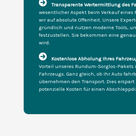
Transparente Wertermittlung des F
wesentlicher Aspekt beim Verkauf eines F
wir auf absolute Offenheit. Unsere Expe
gründlich und nutzen moderne Tools, u
festzustellen. Sie bekommen eine genaue
wird.
Kostenlose Abholung Ihres Fahrzeu
Vorteil unseres Rundum-Sorglos-Pakets i
Fahrzeugs. Ganz gleich, ob Ihr Auto fahrbe
übernehmen den Transport. Dies erspart 
potenzielle Kosten für einen Abschleppdi