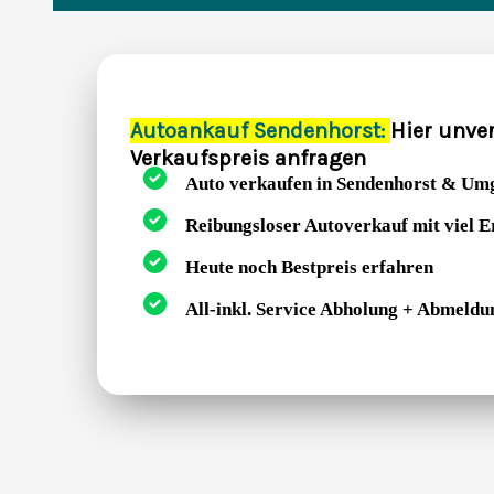
Autoankauf Sendenhorst:
Hier unve
Verkaufspreis anfragen
Auto verkaufen in Sendenhorst & Um
Reibungsloser Autoverkauf mit viel 
Heute noch Bestpreis erfahren
All-inkl. Service Abholung + Abmeldu