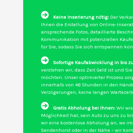
Keine Inserierung nötig:
Der Verkau
Ihnen die Erstellung von Online-Insera
ansprechende Fotos, detaillierte Besch
Kommunikation mit potenziellen Käufe
für Sie, sodass Sie sich entspannen kö
Sofortige Kaufabwicklung in bis z
verstehen wir, dass Zeit Geld ist und S
möchten. Unser optimierter Prozess sorgt
innerhalb von 48 Stunden in den Händ
Verzögerungen, keine langen Wartezeit
Gratis Abholung bei Ihnen:
Wir wis
Möglichkeit hat, sein Auto zu uns zu b
wir eine kostenlose Abholung an, wo im
Sendenhorst oder in der Nähe – wir ko