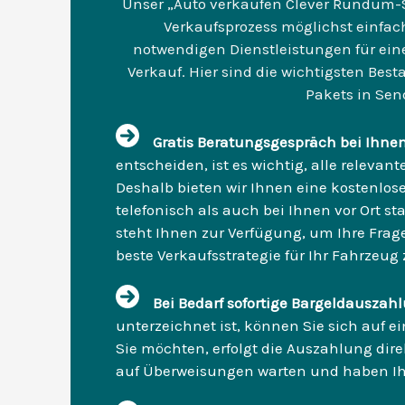
Unser „Auto verkaufen Clever Rundum-So
Verkaufsprozess möglichst einfach f
notwendigen Dienstleistungen für ein
Verkauf. Hier sind die wichtigsten Be
Pakets in Sen
Gratis Beratungsgespräch bei Ihnen
entscheiden, ist es wichtig, alle releva
Deshalb bieten wir Ihnen eine kostenlos
telefonisch als auch bei Ihnen vor Ort s
steht Ihnen zur Verfügung, um Ihre Frag
beste Verkaufsstrategie für Ihr Fahrzeug 
Bei Bedarf sofortige Bargeldausza
unterzeichnet ist, können Sie sich auf e
Sie möchten, erfolgt die Auszahlung dire
auf Überweisungen warten und haben Ihr G