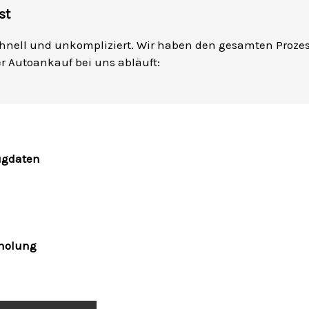
st
chnell und unkompliziert. Wir haben den gesamten Prozess 
er Autoankauf bei uns abläuft:
ugdaten
bholung