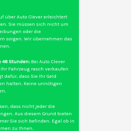
f über Auto Clever erleichtert
ten. Sie müssen sich nicht um
reibungen oder die
rn sorgen. Wir übernehmen das
nnen.
u 48 Stunden:
Bei Auto Clever
ie Ihr Fahrzeug rasch verkaufen
 dafür, dass Sie Ihr Geld
en halten. Keine unnötigen
en.
sen, dass nicht jeder die
ringen. Aus diesem Grund bieten
mer Sie sich befinden. Egal ob in
mmen zu Ihnen.