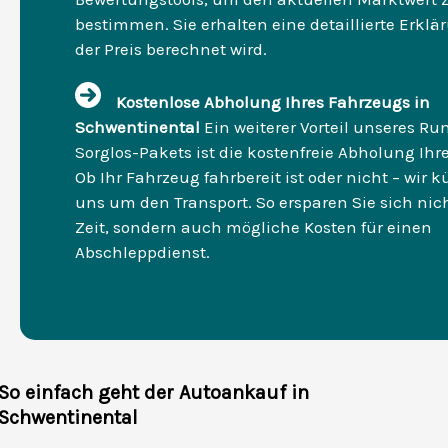
bestimmen. Sie erhalten eine detaillierte Erklä
der Preis berechnet wird.
Kostenlose Abholung Ihres Fahrzeugs in
Schwentinental
Ein weiterer Vorteil unseres R
Sorglos-Pakets ist die kostenfreie Abholung Ihre
Ob Ihr Fahrzeug fahrbereit ist oder nicht – wir
uns um den Transport. So ersparen Sie sich nic
Zeit, sondern auch mögliche Kosten für einen
Abschleppdienst.
So einfach geht der Autoankauf in
Schwentinental