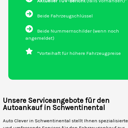
Aktueller TÜV-Bericht
(falls vorhanden)*
Beide Fahrzeugschlüssel
Beide Nummernschilder (wenn noch
angemeldet)
*Vorteihaft für höhere Fahrzeugpreise
Unsere Serviceangebote für den
Autoankauf in Schwentinental
Auto Clever in Schwentinental stellt Ihnen spezialisierte
und umfassende Services für den Fahrzeugankauf zur