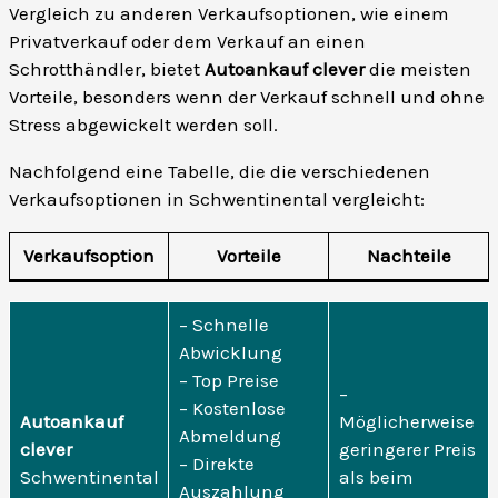
Vergleich zu anderen Verkaufsoptionen, wie einem
Privatverkauf oder dem Verkauf an einen
Schrotthändler, bietet
Autoankauf clever
die meisten
Vorteile, besonders wenn der Verkauf schnell und ohne
Stress abgewickelt werden soll.
Nachfolgend eine Tabelle, die die verschiedenen
Verkaufsoptionen in Schwentinental vergleicht:
Verkaufsoption
Vorteile
Nachteile
– Schnelle
Abwicklung
– Top Preise
–
– Kostenlose
Autoankauf
Möglicherweise
Abmeldung
clever
geringerer Preis
– Direkte
Schwentinental
als beim
Auszahlung