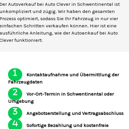
Der Autoverkauf bei Auto Clever in Schwentinental ist
unkompliziert und zügig. Wir haben den gesamten
Prozess optimiert, sodass Sie Ihr Fahrzeug in nur vier
einfachen Schritten verkaufen können. Hier ist eine
ausführliche Anleitung, wie der Autoankauf bei Auto
Clever funktioniert:
Kontaktaufnahme und Übermittlung der
Fahrzeugdaten
Vor-Ort-Termin in Schwentinental oder
Umgebung
Angebotserstellung und Vertragsabschluss
Sofortige Bezahlung und kostenfreie