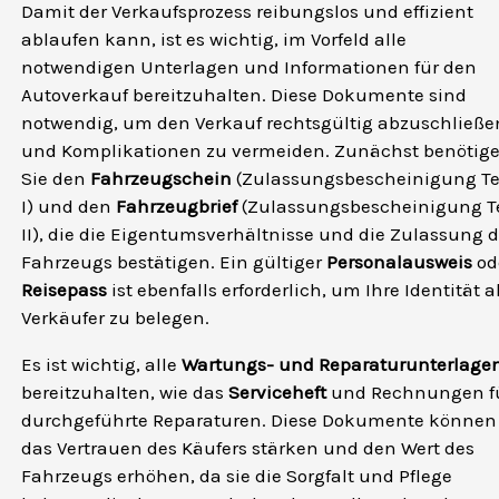
Damit der Verkaufsprozess reibungslos und effizient
ablaufen kann, ist es wichtig, im Vorfeld alle
notwendigen Unterlagen und Informationen für den
Autoverkauf bereitzuhalten. Diese Dokumente sind
notwendig, um den Verkauf rechtsgültig abzuschließe
und Komplikationen zu vermeiden. Zunächst benötig
Sie den
Fahrzeugschein
(Zulassungsbescheinigung Te
I) und den
Fahrzeugbrief
(Zulassungsbescheinigung Te
II), die die Eigentumsverhältnisse und die Zulassung 
Fahrzeugs bestätigen. Ein gültiger
Personalausweis
od
Reisepass
ist ebenfalls erforderlich, um Ihre Identität a
Verkäufer zu belegen.
Es ist wichtig, alle
Wartungs- und Reparaturunterlage
bereitzuhalten, wie das
Serviceheft
und Rechnungen f
durchgeführte Reparaturen. Diese Dokumente können
das Vertrauen des Käufers stärken und den Wert des
Fahrzeugs erhöhen, da sie die Sorgfalt und Pflege