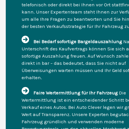
telefonisch oder direkt bei Ihnen vor Ort stattfi
kann. Unser Expertenteam steht Ihnen zur Ver
um alle Ihre Fragen zu beantworten und Sie hin
der besten Verkaufsstrategie für Ihr Fahrzeug z
Bei Bedarf sofortige Bargeldauszahlung
Na
Unterschrift des Kaufvertrags können Sie sich a
sofortige Auszahlung freuen. Auf Wunsch zahle
direkt in bar – das bedeutet, dass Sie nicht auf
Überweisungen warten müssen und Ihr Geld sof
erhalten.
Faire Wertermittlung für Ihr Fahrzeug
Die
Wertermittlung ist ein entscheidender Schritt 
Verkauf eines Autos. Bei Auto Clever legen wir 
Wert auf Transparenz. Unsere Experten begutac
Fahrzeug gründlich und verwenden moderne
Bewertungstools, um den aktuellen Marktwert 