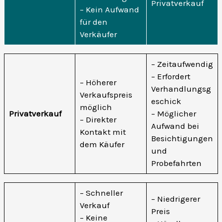
Privatverkauf
– Kein Aufwand
für den
Verkäufer
– Zeitaufwendig
– Erfordert
– Höherer
Verhandlungsg
Verkaufspreis
eschick
möglich
Privatverkauf
– Möglicher
– Direkter
Aufwand bei
Kontakt mit
Besichtigungen
dem Käufer
und
Probefahrten
– Schneller
– Niedrigerer
Verkauf
Preis
– Keine