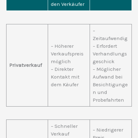
den Verkäufer
–
Zeitaufwendig
– Höherer
– Erfordert
Verkaufspreis
Verhandlungs
möglich
geschick
Privatverkauf
– Direkter
– Möglicher
Kontakt mit
Aufwand bei
dem Käufer
Besichtigunge
n und
Probefahrten
– Schneller
– Niedrigerer
Verkauf
Preis