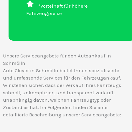
*Vorteihaft für höhere
Fahrzeugpreise
Unsere Serviceangebote für den Autoankauf in
Schmölln
Auto Clever in Schmölln bietet Ihnen spezialisierte
und umfassende Services für den Fahrzeugankauf.
Wir stellen sicher, dass der Verkauf Ihres Fahrzeugs
schnell, unkompliziert und transparent verläuft,
unabhängig davon, welchen Fahrzeugtyp oder
Zustand es hat. Im Folgenden finden Sie eine
detaillierte Beschreibung unserer Serviceangebote: