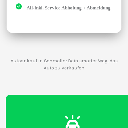
All-inkl. Service Abholung + Abmeldung
Autoankauf in Schmölln: Dein smarter Weg, das
Auto zu verkaufen