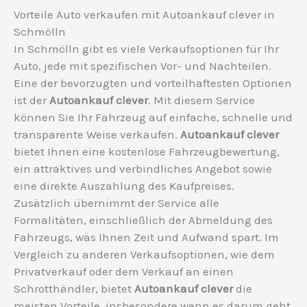
Vorteile Auto verkaufen mit Autoankauf clever in
Schmölln
In Schmölln gibt es viele Verkaufsoptionen für Ihr
Auto, jede mit spezifischen Vor- und Nachteilen.
Eine der bevorzugten und vorteilhaftesten Optionen
ist der
Autoankauf clever
. Mit diesem Service
können Sie Ihr Fahrzeug auf einfache, schnelle und
transparente Weise verkaufen.
Autoankauf clever
bietet Ihnen eine kostenlose Fahrzeugbewertung,
ein attraktives und verbindliches Angebot sowie
eine direkte Auszahlung des Kaufpreises.
Zusätzlich übernimmt der Service alle
Formalitäten, einschließlich der Abmeldung des
Fahrzeugs, was Ihnen Zeit und Aufwand spart. Im
Vergleich zu anderen Verkaufsoptionen, wie dem
Privatverkauf oder dem Verkauf an einen
Schrotthändler, bietet
Autoankauf clever
die
meisten Vorteile, insbesondere wenn es darum geht,