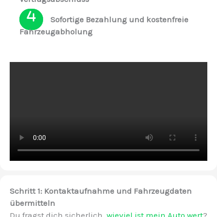
Sofortige Bezahlung und kostenfreie
Fahrzeugabholung
Schritt 1: Kontaktaufnahme und Fahrzeugdaten
übermitteln
Du fragst dich sicherlich,
wieviel ist mein Auto wert
?