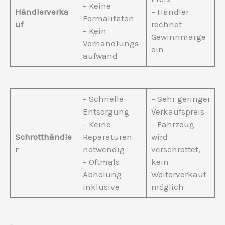
– Keine
Händlerverka
– Händler
Formalitäten
uf
rechnet
– Kein
Gewinnmarge
Verhandlungs
ein
aufwand
– Schnelle
– Sehr geringer
Entsorgung
Verkaufspreis
– Keine
– Fahrzeug
Schrotthändle
Reparaturen
wird
r
notwendig
verschrottet,
– Oftmals
kein
Abholung
Weiterverkauf
inklusive
möglich