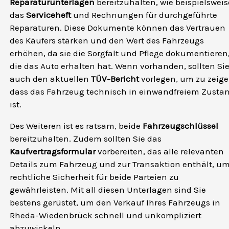
Reparaturunterlagen
bereitzuhalten, wie beispielsweis
das
Serviceheft
und Rechnungen für durchgeführte
Reparaturen. Diese Dokumente können das Vertrauen
des Käufers stärken und den Wert des Fahrzeugs
erhöhen, da sie die Sorgfalt und Pflege dokumentieren
die das Auto erhalten hat. Wenn vorhanden, sollten Si
auch den aktuellen
TÜV-Bericht
vorlegen, um zu zeige
dass das Fahrzeug technisch in einwandfreiem Zusta
ist.
Des Weiteren ist es ratsam, beide
Fahrzeugschlüssel
bereitzuhalten. Zudem sollten Sie das
Kaufvertragsformular
vorbereiten, das alle relevanten
Details zum Fahrzeug und zur Transaktion enthält, u
rechtliche Sicherheit für beide Parteien zu
gewährleisten. Mit all diesen Unterlagen sind Sie
bestens gerüstet, um den Verkauf Ihres Fahrzeugs in
Rheda-Wiedenbrück schnell und unkompliziert
abzuwickeln.