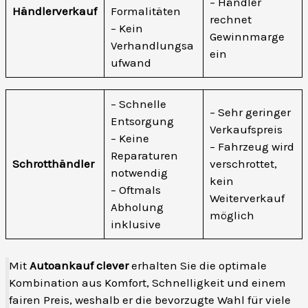
– Händler
Händlerverkauf
Formalitäten
rechnet
– Kein
Gewinnmarge
Verhandlungsa
ein
ufwand
– Schnelle
– Sehr geringer
Entsorgung
Verkaufspreis
– Keine
– Fahrzeug wird
Reparaturen
Schrotthändler
verschrottet,
notwendig
kein
– Oftmals
Weiterverkauf
Abholung
möglich
inklusive
Mit
Autoankauf clever
erhalten Sie die optimale
Kombination aus Komfort, Schnelligkeit und einem
fairen Preis, weshalb er die bevorzugte Wahl für viele