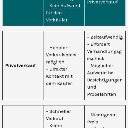
Privatverkauf
– Kein Aufwand
für den
Verkäufer
– Zeitaufwendig
– Erfordert
– Höherer
Verhandlungsg
Verkaufspreis
eschick
möglich
Privatverkauf
– Möglicher
– Direkter
Aufwand bei
Kontakt mit
Besichtigungen
dem Käufer
und
Probefahrten
– Schneller
– Niedrigerer
Verkauf
Preis
– Keine