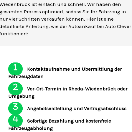
Wiedenbrück ist einfach und schnell. Wir haben den
gesamten Prozess optimiert, sodass Sie Ihr Fahrzeug in
nur vier Schritten verkaufen können. Hier ist eine
detaillierte Anleitung, wie der Autoankauf bei Auto Clever
funktioniert:
Kontaktaufnahme und Übermittlung der
Fahrzeugdaten
Vor-Ort-Termin in Rheda-Wiedenbrück oder
Umgebung
Angebotserstellung und Vertragsabschluss
Sofortige Bezahlung und kostenfreie
Fahrzeugabholung