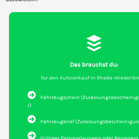
Das brauchst du:
für den Autoverkauf in Rheda-Wiedenb
Fahrzeugschein (Zulassungsbescheinigu
I)
Fahrzeugbrief (Zulassungsbescheinigung 
Gültiger Personalausweis oder Reisepass