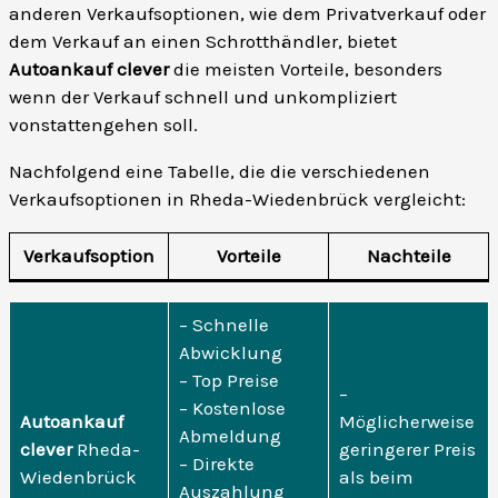
anderen Verkaufsoptionen, wie dem Privatverkauf oder
dem Verkauf an einen Schrotthändler, bietet
Autoankauf clever
die meisten Vorteile, besonders
wenn der Verkauf schnell und unkompliziert
vonstattengehen soll.
Nachfolgend eine Tabelle, die die verschiedenen
Verkaufsoptionen in Rheda-Wiedenbrück vergleicht:
Verkaufsoption
Vorteile
Nachteile
– Schnelle
Abwicklung
– Top Preise
–
– Kostenlose
Autoankauf
Möglicherweise
Abmeldung
clever
Rheda-
geringerer Preis
– Direkte
Wiedenbrück
als beim
Auszahlung