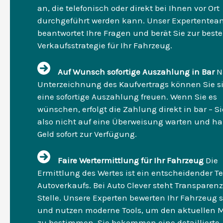
an, die telefonisch oder direkt bei Ihnen vor Ort
durchgeführt werden kann. Unser Expertentea
beantwortet Ihre Fragen und berät Sie zur best
Verkaufsstrategie für Ihr Fahrzeug.
Auf Wunsch sofortige Auszahlung in Bar
N
Unterzeichnung des Kaufvertrags können Sie s
eine sofortige Auszahlung freuen. Wenn Sie es
wünschen, erfolgt die Zahlung direkt in bar – 
also nicht auf eine Überweisung warten und ha
Geld sofort zur Verfügung.
Faire Wertermittlung für Ihr Fahrzeug
Die
Ermittlung des Wertes ist ein entscheidender Te
Autoverkaufs. Bei Auto Clever steht Transparenz
Stelle. Unsere Experten bewerten Ihr Fahrzeug s
und nutzen moderne Tools, um den aktuellen 
zu bestimmen. Sie bekommen eine detaillierte