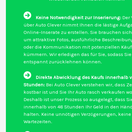
Keine Notwendigkeit zur Inserierung:
Der 
über Auto Clever nimmt Ihnen die lästige Aufg
Online-Inserate zu erstellen. Sie brauchen sich
um attraktive Fotos, ausführliche Beschreibu
oder die Kommunikation mit potenziellen Käuf
kümmern. Wir erledigen das für Sie, sodass Sie
entspannt zurücklehnen können.
Direkte Abwicklung des Kaufs innerhalb 
Stunden:
Bei Auto Clever verstehen wir, dass Ze
kostbar ist und Sie Ihr Auto rasch verkaufen wo
Deshalb ist unser Prozess so ausgelegt, dass Si
innerhalb von 48 Stunden Ihr Geld in den Hän
halten. Keine unnötigen Verzögerungen, keine
Wartezeiten.