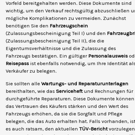
Vorfeld bereitgehalten werden. Diese Dokumente sind
wichtig, um den Verkauf rechtsgültig abzuschließen 
mögliche Komplikationen zu vermeiden. Zunächst
benötigen Sie den
Fahrzeugschein
(Zulassungsbescheinigung Teil I) und den
Fahrzeugbri
(Zulassungsbescheinigung Teil II), die die
Eigentumsverhältnisse und die Zulassung des
Fahrzeugs bestätigen. Ein gültiger
Personalausweis
od
Reisepass
ist ebenfalls notwendig, um Ihre Identität al
Verkäufer zu belegen.
Sie sollten alle
Wartungs- und Reparaturunterlagen
bereithalten, wie das
Serviceheft
und Rechnungen für
durchgeführte Reparaturen. Diese Dokumente können
das Vertrauen des Käufers stärken und den Wert des
Fahrzeugs erhöhen, da sie die Sorgfalt und Pflege
belegen, die das Auto erhalten hat. Falls vorhanden, is
es auch ratsam, den aktuellen
TÜV-Bericht
vorzulegen