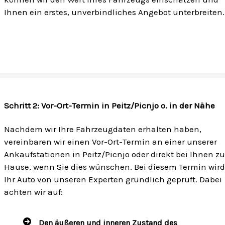
Ihnen ein erstes, unverbindliches Angebot unterbreiten.
Schritt 2: Vor-Ort-Termin in Peitz/Picnjo o. in der Nähe
Nachdem wir Ihre Fahrzeugdaten erhalten haben,
vereinbaren wir einen Vor-Ort-Termin an einer unserer
Ankaufstationen in Peitz/Picnjo oder direkt bei Ihnen zu
Hause, wenn Sie dies wünschen. Bei diesem Termin wird
Ihr Auto von unseren Experten gründlich geprüft. Dabei
achten wir auf:
Den äußeren und inneren Zustand des