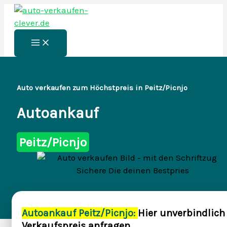
Zum
Inhalt
springen
Main
Menu
Auto verkaufen zum Höchstpreis in Peitz/Picnjo
Autoankauf
Peitz/Picnjo
Autoankauf Peitz/Picnjo:
Hier unverbindlich
Verkaufspreis anfragen