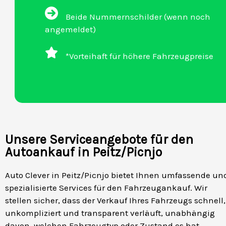
Beide Nummernschilder (wenn noch
angemeldet)
*Vorteihaft für höhere Fahrzeugpreise
Unsere Serviceangebote für den
Autoankauf in Peitz/Picnjo
Auto Clever in Peitz/Picnjo bietet Ihnen umfassende un
spezialisierte Services für den Fahrzeugankauf. Wir
stellen sicher, dass der Verkauf Ihres Fahrzeugs schnell,
unkompliziert und transparent verläuft, unabhängig
davon, welchen Fahrzeugtyp oder Zustand es hat.