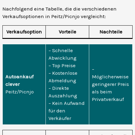
Nachfolgend eine Tabelle, die die verschiedenen
Verkaufsoptionen in Peitz/Picnjo vergleicht:
Verkaufsoption
Vorteile
Nachteile
– Schnelle
Abwicklung
– Top Preise
–
– Kostenlose
Autoankauf
Möglicherweise
Abmeldung
clever
geringerer Preis
– Direkte
Peitz/Picnjo
als beim
Auszahlung
Privatverkauf
– Kein Aufwand
für den
Verkäufer