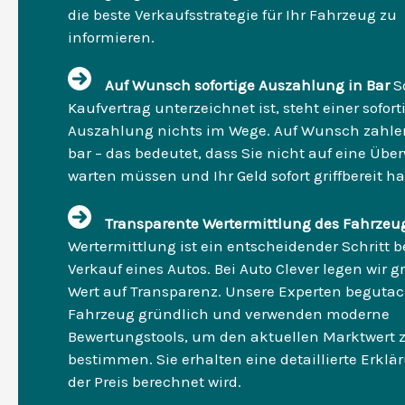
die beste Verkaufsstrategie für Ihr Fahrzeug zu
informieren.
Auf Wunsch sofortige Auszahlung in Bar
S
Kaufvertrag unterzeichnet ist, steht einer sofor
Auszahlung nichts im Wege. Auf Wunsch zahlen
bar – das bedeutet, dass Sie nicht auf eine Üb
warten müssen und Ihr Geld sofort griffbereit h
Transparente Wertermittlung des Fahrzeu
Wertermittlung ist ein entscheidender Schritt 
Verkauf eines Autos. Bei Auto Clever legen wir 
Wert auf Transparenz. Unsere Experten begutac
Fahrzeug gründlich und verwenden moderne
Bewertungstools, um den aktuellen Marktwert 
bestimmen. Sie erhalten eine detaillierte Erklä
der Preis berechnet wird.