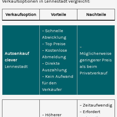
Verkaufsoptionen in Lennestadt vergleicht:
Verkaufsoption
Vorteile
Nachteile
– Schnelle
Abwicklung
– Top Preise
–
– Kostenlose
Autoankauf
Möglicherweise
Abmeldung
clever
geringerer Preis
– Direkte
Lennestadt
als beim
Auszahlung
Privatverkauf
– Kein Aufwand
für den
Verkäufer
– Zeitaufwendig
– Erfordert
– Höherer