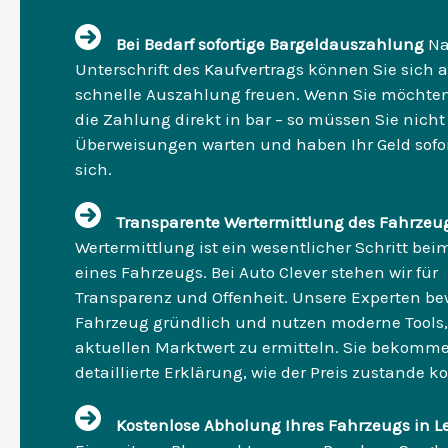
Bei Bedarf sofortige Bargeldauszahlung
Na
Unterschrift des Kaufvertrags können Sie sich a
schnelle Auszahlung freuen. Wenn Sie möchten,
die Zahlung direkt in bar – so müssen Sie nicht
Überweisungen warten und haben Ihr Geld sofor
sich.
Transparente Wertermittlung des Fahrzeu
Wertermittlung ist ein wesentlicher Schritt bei
eines Fahrzeugs. Bei Auto Clever stehen wir für
Transparenz und Offenheit. Unsere Experten be
Fahrzeug gründlich und nutzen moderne Tools
aktuellen Marktwert zu ermitteln. Sie bekomm
detaillierte Erklärung, wie der Preis zustande 
Kostenlose Abholung Ihres Fahrzeugs in L