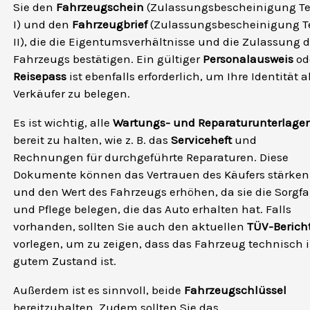
Sie den
Fahrzeugschein
(Zulassungsbescheinigung Te
I) und den
Fahrzeugbrief
(Zulassungsbescheinigung Te
II), die die Eigentumsverhältnisse und die Zulassung 
Fahrzeugs bestätigen. Ein gültiger
Personalausweis
od
Reisepass
ist ebenfalls erforderlich, um Ihre Identität a
Verkäufer zu belegen.
Es ist wichtig, alle
Wartungs- und Reparaturunterlage
bereit zu halten, wie z. B. das
Serviceheft
und
Rechnungen für durchgeführte Reparaturen. Diese
Dokumente können das Vertrauen des Käufers stärken
und den Wert des Fahrzeugs erhöhen, da sie die Sorgfa
und Pflege belegen, die das Auto erhalten hat. Falls
vorhanden, sollten Sie auch den aktuellen
TÜV-Berich
vorlegen, um zu zeigen, dass das Fahrzeug technisch 
gutem Zustand ist.
Außerdem ist es sinnvoll, beide
Fahrzeugschlüssel
bereitzuhalten. Zudem sollten Sie das