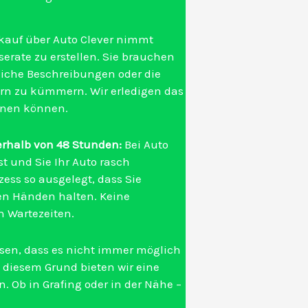
kauf über Auto Clever nimmt
serate zu erstellen. Sie brauchen
rliche Beschreibungen oder die
rn zu kümmern. Wir erledigen das
ehnen können.
erhalb von 48 Stunden:
Bei Auto
st und Sie Ihr Auto rasch
zess so ausgelegt, dass Sie
den Händen halten. Keine
 Wartezeiten.
sen, dass es nicht immer möglich
s diesem Grund bieten wir eine
. Ob in Grafing oder in der Nähe –