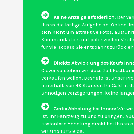
Keine Anzeige erforderlich:
Der Ver
Ihnen die lästige Aufgabe ab, Online-In
sich nicht um attraktive Fotos, ausfüh
Kommunikation mit potenziellen Käufe
für Sie, sodass Sie entspannt zurückl
Direkte Abwicklung des Kaufs inn
Clever verstehen wir, dass Zeit kostbar i
verkaufen wollen. Deshalb ist unser Pro
innerhalb von 48 Stunden Ihr Geld in 
unnötigen Verzögerungen, keine langen
Gratis Abholung bei Ihnen:
Wir wis
ist, Ihr Fahrzeug zu uns zu bringen. Au
kostenlose Abholung direkt bei Ihnen an
wir sind für Sie da.