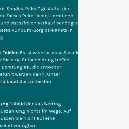
m-Sorglos-Paket“ gestaltet den
ch. Dieses Paket bietet sämtliche
 und stressfreien Verkauf benötigen.
seres Rundum-Sorglos-Pakets in
g:
m Telefon
Es ist wichtig, dass Sie alle
Sie eine Entscheidung treffen.
e Beratung an, die entweder
hgeführt werden kann. Unser
d berät Sie zur besten
hlung
Sobald der Kaufvertrag
n Auszahlung nichts im Wege. Auf
üssen Sie nicht auf eine
ofort verfügbar.