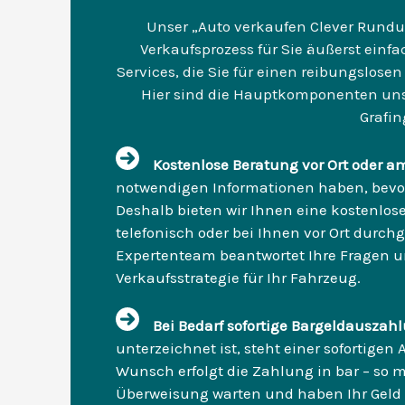
Unser „Auto verkaufen Clever Rundu
Verkaufsprozess für Sie äußerst einfa
Services, die Sie für einen reibungslosen
Hier sind die Hauptkomponenten un
Grafin
Kostenlose Beratung vor Ort oder a
notwendigen Informationen haben, bevor 
Deshalb bieten wir Ihnen eine kostenlos
telefonisch oder bei Ihnen vor Ort durc
Expertenteam beantwortet Ihre Fragen un
Verkaufsstrategie für Ihr Fahrzeug.
Bei Bedarf sofortige Bargeldausza
unterzeichnet ist, steht einer sofortige
Wunsch erfolgt die Zahlung in bar – so m
Überweisung warten und haben Ihr Geld s