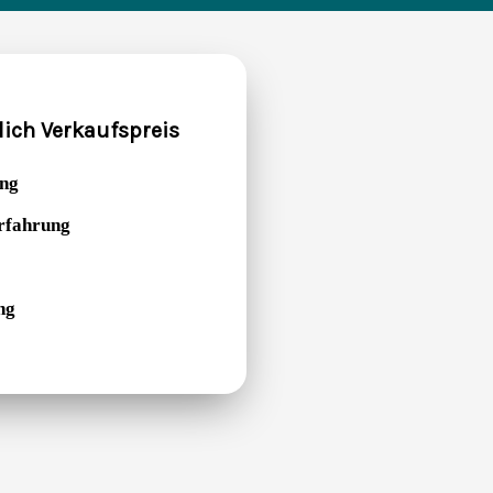
lich Verkaufspreis
ung
Erfahrung
ng