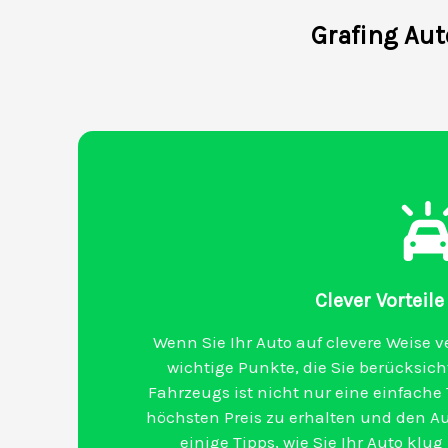
Grafing Au
Clever Vorteile
Wenn Sie Ihr Auto auf clevere Weise v
wichtige Punkte, die Sie berücksicht
Fahrzeugs ist nicht nur eine einfache
höchsten Preis zu erhalten und den Au
einige Tipps, wie Sie Ihr Auto klu