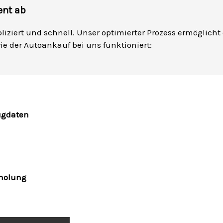
ent ab
pliziert und schnell. Unser optimierter Prozess ermöglicht
 wie der Autoankauf bei uns funktioniert:
ugdaten
bholung