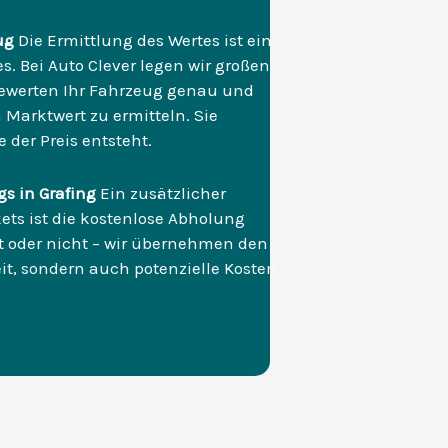
ug
Die Ermittlung des Wertes ist ein
s. Bei Auto Clever legen wir großen
bewerten Ihr Fahrzeug genau und
Marktwert zu ermitteln. Sie
 der Preis entsteht.
s in Grafing
Ein zusätzlicher
ts ist die kostenlose Abholung
ist oder nicht – wir übernehmen den
eit, sondern auch potenzielle Kosten