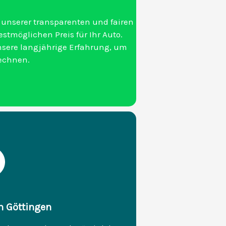
 unserer transparenten und fairen
stmöglichen Preis für Ihr Auto.
nsere langjährige Erfahrung, um
rechnen.
in Göttingen