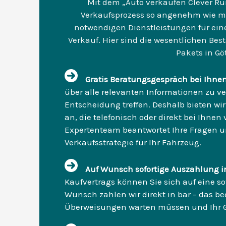
Mit dem „Auto verkaufen Clever R
Verkaufsprozess so angenehm wie mög
notwendigen Dienstleistungen für ein
Verkauf. Hier sind die wesentlichen Be
Pakets in Gö
Gratis Beratungsgespräch bei Ihnen
über alle relevanten Informationen zu ve
Entscheidung treffen. Deshalb bieten wi
an, die telefonisch oder direkt bei Ihnen
Expertenteam beantwortet Ihre Fragen un
Verkaufsstrategie für Ihr Fahrzeug.
Auf Wunsch sofortige Auszahlung i
Kaufvertrags können Sie sich auf eine so
Wunsch zahlen wir direkt in bar – das be
Überweisungen warten müssen und Ihr Ge