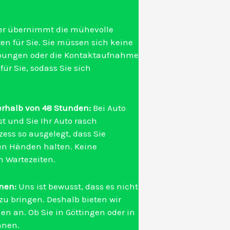
er übernimmt die mühevolle
ten für Sie. Sie müssen sich keine
ibungen oder die Kontaktaufnahme
ür Sie, sodass Sie sich
erhalb von 48 Stunden:
Bei Auto
st und Sie Ihr Auto rasch
zess so ausgelegt, dass Sie
den Händen halten. Keine
 Wartezeiten.
hnen:
Uns ist bewusst, dass es nicht
zu bringen. Deshalb bieten wir
en an. Ob Sie in Göttingen oder in
hnen.