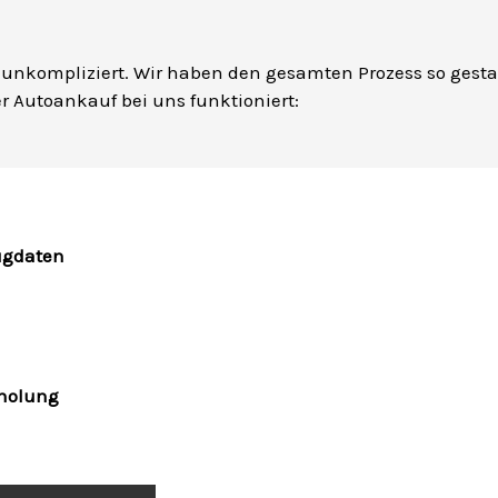
d unkompliziert. Wir haben den gesamten Prozess so gestal
r Autoankauf bei uns funktioniert:
ugdaten
bholung