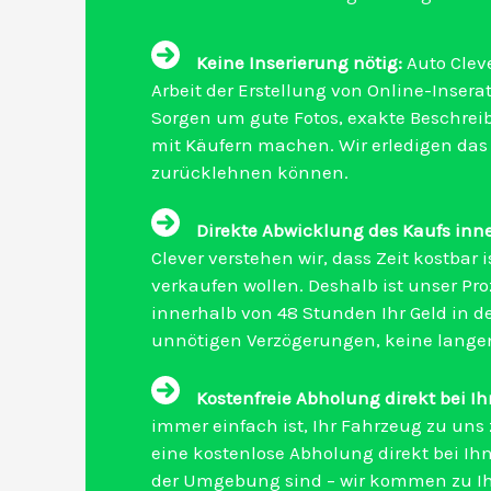
Keine Inserierung nötig:
Auto Clev
Arbeit der Erstellung von Online-Insera
Sorgen um gute Fotos, exakte Beschre
mit Käufern machen. Wir erledigen das f
zurücklehnen können.
Direkte Abwicklung des Kaufs inn
Clever verstehen wir, dass Zeit kostbar i
verkaufen wollen. Deshalb ist unser Pro
innerhalb von 48 Stunden Ihr Geld in 
unnötigen Verzögerungen, keine langen
Kostenfreie Abholung direkt bei I
immer einfach ist, Ihr Fahrzeug zu uns 
eine kostenlose Abholung direkt bei Ihn
der Umgebung sind – wir kommen zu I