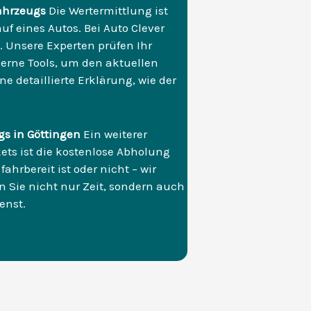
ahrzeugs
Die Wertermittlung ist
uf eines Autos. Bei Auto Clever
. Unsere Experten prüfen Ihr
rne Tools, um den aktuellen
 detaillierte Erklärung, wie der
gs in Göttingen
Ein weiterer
ts ist die kostenlose Abholung
fahrbereit ist oder nicht – wir
 Sie nicht nur Zeit, sondern auch
enst.