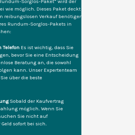
 Rundum-Sorglos-Paket“ wird der
ei wie möglich. Dieses Paket deckt
nen reibungslosen Verkauf benötigen.
res Rundum-Sorglos-Pakets in
chen:
m Telefon
Es ist wichtig, dass Sie
ügen, bevor Sie eine Entscheidung
tenlose Beratung an, die sowohl
rfolgen kann. Unser Expertenteam
Sie über die beste
hlung
Sobald der Kaufvertrag
uszahlung möglich. Wenn Sie
rauchen Sie nicht auf
eld sofort bei sich.