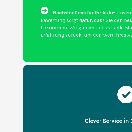
Höchster Preis für Ihr Auto::
Unsere
Bewertung sorgt dafür, dass Sie den bes
bekommen. Wir greifen auf aktuelle M
Erfahrung zurück, um den Wert Ihres Au
Clever Service in