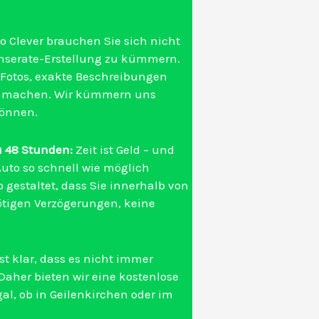
o Clever brauchen Sie sich nicht
nserate-Erstellung zu kümmern.
 Fotos, exakte Beschreibungen
n machen. Wir kümmern uns
können.
u 48 Stunden:
Zeit ist Geld – und
 Auto so schnell wie möglich
 gestaltet, dass Sie innerhalb von
ötigen Verzögerungen, keine
st klar, dass es nicht immer
 Daher bieten wir eine kostenlose
gal, ob in Geilenkirchen oder im