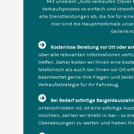
Mit unserem „Auto verkaufen Clever
Verkaufsprozess so einfach und stressfr
alle Dienstleistungen ab, die Sie für ei
Hier sind die Hauptmerkmale unse
Geilenkir
Kostenlose Beratung vor Ort oder a
über alle relevanten Informationen verf
treffen. Daher bieten wir Ihnen eine kos
telefonisch als auch bei Ihnen vor Ort e
beantwortet gerne Ihre Fragen und berät 
Verkaufsstrategie für Ihr Fahrzeug.
Bei Bedarf sofortige Bargeldausza
unterschrieben ist, ist eine sofortige A
möchten, zahlen wir direkt in bar – so b
Überweisungen zu warten und haben Ihr G