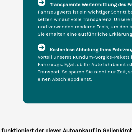
Transparente Wertermittlung des F
Fahrzeugwerts ist ein wichtiger Schritt b
setzen wir auf volle Transparenz. Unsere 
und verwenden moderne Tools, um den ak
Sie erhalten eine ausführliche Erklärung,
Kostenlose Abholung Ihres Fahrzeu
Vorteil unseres Rundum-Sorglos-Pakets i
Fahrzeugs. Egal, ob Ihr Auto fahrbereit 
Transport. So sparen Sie nicht nur Zeit,
einen Abschleppdienst.
 funktioniert der clever Autoankauf in Geilenkirc