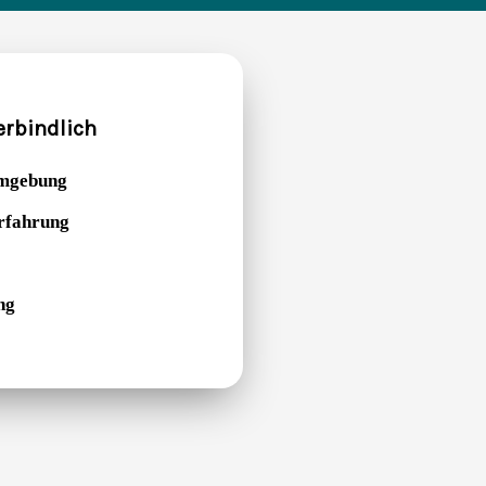
erbindlich
Umgebung
Erfahrung
ng