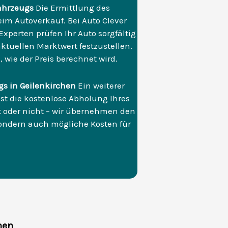
ahrzeugs
Die Ermittlung des
eim Autoverkauf. Bei Auto Clever
Experten prüfen Ihr Auto sorgfältig
tuellen Marktwert festzustellen.
 wie der Preis berechnet wird.
gs in Geilenkirchen
Ein weiterer
st die kostenlose Abholung Ihres
ist oder nicht – wir übernehmen den
 sondern auch mögliche Kosten für
hen