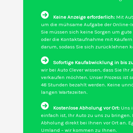
Keine Anzeige erforderlich:
Mit Aut
um die mühsame Aufgabe der Online-I
Sie müssen sich keine Sorgen um gute
oder die Kontaktaufnahme mit Käufer
darum, sodass Sie sich zurücklehnen 
Sofortige Kaufabwicklung in bis z
wir bei Auto Clever wissen, dass Sie Ihr
verkaufen möchten. Unser Prozess ist so
48 Stunden bezahlt werden. Keine unn
langen Wartezeiten.
Kostenlose Abholung vor Ort:
Uns i
einfach ist, Ihr Auto zu uns zu bringen.
Abholung direkt bei Ihnen vor Ort an. E
Umland – wir kommen zu Ihnen.