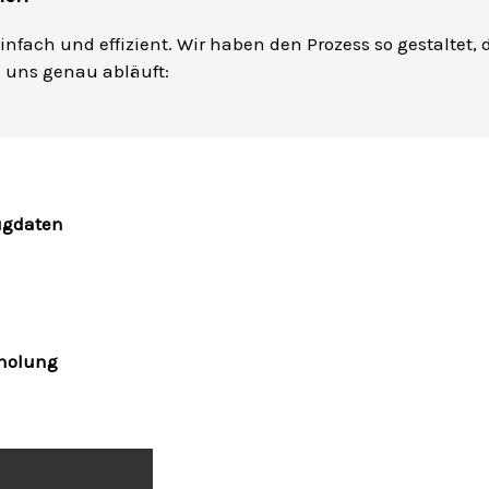
einfach und effizient. Wir haben den Prozess so gestaltet, 
i uns genau abläuft:
ugdaten
bholung