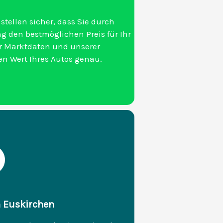
stellen sicher, dass Sie durch
g den bestmöglichen Preis für Ihr
 Marktdaten und unserer
en Wert Ihres Autos genau.
n Euskirchen