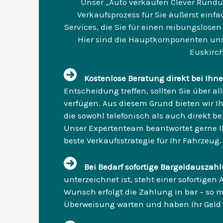
Unser „Auto verkaufen Clever Rundu
Verkaufsprozess für Sie äußerst einfa
Services, die Sie für einen reibungslosen
Hier sind die Hauptkomponenten un
Euskirc
Kostenlose Beratung direkt bei Ihne
Entscheidung treffen, sollten Sie über a
verfügen. Aus diesem Grund bieten wir I
die sowohl telefonisch als auch direkt be
Unser Expertenteam beantwortet gerne Ih
beste Verkaufsstrategie für Ihr Fahrzeug.
Bei Bedarf sofortige Bargeldausza
unterzeichnet ist, steht einer sofortige
Wunsch erfolgt die Zahlung in bar – so m
Überweisung warten und haben Ihr Geld s