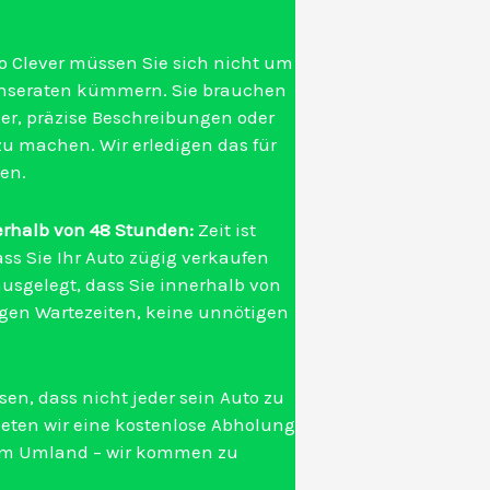
o Clever müssen Sie sich nicht um
-Inseraten kümmern. Sie brauchen
er, präzise Beschreibungen oder
u machen. Wir erledigen das für
en.
erhalb von 48 Stunden:
Zeit ist
ass Sie Ihr Auto zügig verkaufen
ausgelegt, dass Sie innerhalb von
ngen Wartezeiten, keine unnötigen
sen, dass nicht jeder sein Auto zu
eten wir eine kostenlose Abholung
r im Umland – wir kommen zu