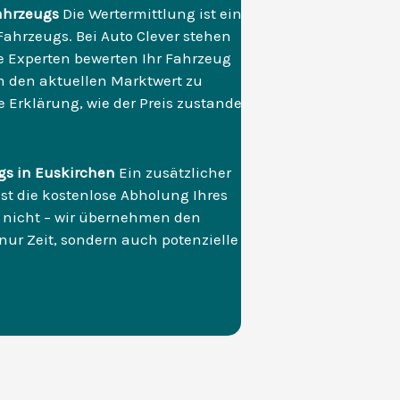
ahrzeugs
Die Wertermittlung ist ein
Fahrzeugs. Bei Auto Clever stehen
re Experten bewerten Ihr Fahrzeug
 den aktuellen Marktwert zu
e Erklärung, wie der Preis zustande
gs in Euskirchen
Ein zusätzlicher
st die kostenlose Abholung Ihres
er nicht – wir übernehmen den
 nur Zeit, sondern auch potenzielle