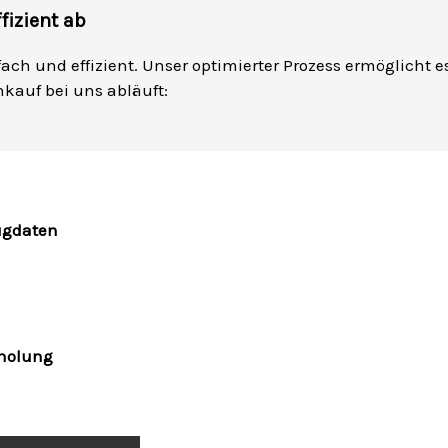
fizient ab
fach und effizient. Unser optimierter Prozess ermöglicht e
ankauf bei uns abläuft:
ugdaten
bholung