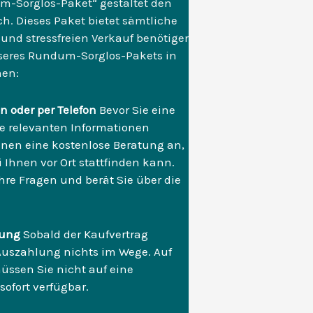
m-Sorglos-Paket“ gestaltet den
ch. Dieses Paket bietet sämtliche
 und stressfreien Verkauf benötigen.
seres Rundum-Sorglos-Pakets in
hen:
n oder per Telefon
Bevor Sie eine
lle relevanten Informationen
hnen eine kostenlose Beratung an,
i Ihnen vor Ort stattfinden kann.
re Fragen und berät Sie über die
hlung
Sobald der Kaufvertrag
n Auszahlung nichts im Wege. Auf
üssen Sie nicht auf eine
ofort verfügbar.