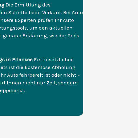
ug
Die Ermittlung des
en Schritte beim Verkauf. Bei Auto
Unsere Experten prüfen Ihr Auto
rtungstools, um den aktuellen
e genaue Erklärung, wie der Preis
s in Erlensee
Ein zusätzlicher
ts ist die kostenlose Abholung
r Auto fahrbereit ist oder nicht –
rt Ihnen nicht nur Zeit, sondern
leppdienst.