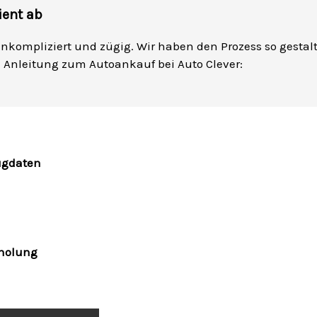
ient ab
 unkompliziert und zügig. Wir haben den Prozess so gestalt
te Anleitung zum Autoankauf bei Auto Clever:
ugdaten
bholung