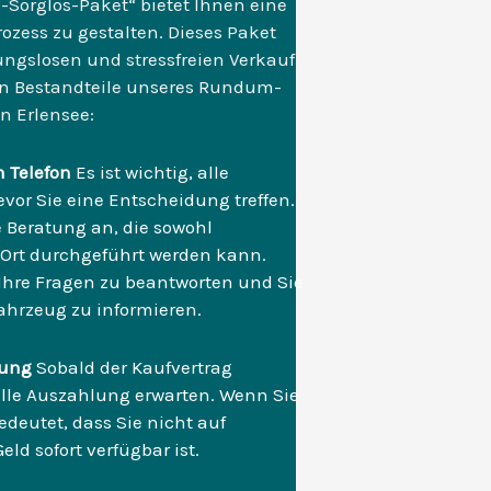
Sorglos-Paket“ bietet Ihnen eine
ozess zu gestalten. Dieses Paket
bungslosen und stressfreien Verkauf
len Bestandteile unseres Rundum-
n Erlensee:
m Telefon
Es ist wichtig, alle
or Sie eine Entscheidung treffen.
e Beratung an, die sowohl
r Ort durchgeführt werden kann.
 Ihre Fragen zu beantworten und Sie
Fahrzeug zu informieren.
hlung
Sobald der Kaufvertrag
elle Auszahlung erwarten. Wenn Sie
edeutet, dass Sie nicht auf
d sofort verfügbar ist.