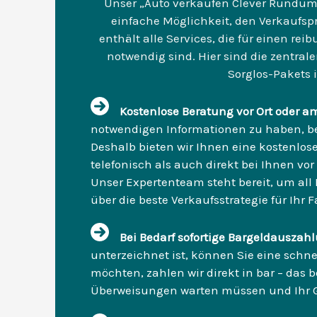
Unser „Auto verkaufen Clever Rundum-
einfache Möglichkeit, den Verkaufspr
enthält alle Services, die für einen rei
notwendig sind. Hier sind die zentra
Sorglos-Pakets i
Kostenlose Beratung vor Ort oder a
notwendigen Informationen zu haben, bev
Deshalb bieten wir Ihnen eine kostenlos
telefonisch als auch direkt bei Ihnen vo
Unser Expertenteam steht bereit, um all
über die beste Verkaufsstrategie für Ihr 
Bei Bedarf sofortige Bargeldausza
unterzeichnet ist, können Sie eine schn
möchten, zahlen wir direkt in bar – das b
Überweisungen warten müssen und Ihr Gel