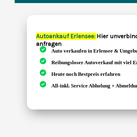
Autoankauf Erlensee:
Hier unverbin
anfragen
Auto verkaufen in Erlensee & Umgeb
Reibungsloser Autoverkauf mit viel 
Heute noch Bestpreis erfahren
All-inkl. Service Abholung + Abmeldu