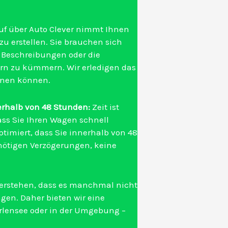
uf über Auto Clever nimmt Ihnen
zu erstellen. Sie brauchen sich
e Beschreibungen oder die
rn zu kümmern. Wir erledigen das
ehnen können.
erhalb von 48 Stunden:
Zeit ist
dass Sie Ihren Wagen schnell
ptimiert, dass Sie innerhalb von 48
ötigen Verzögerungen, keine
erstehen, dass es manchmal nicht
ngen. Daher bieten wir eine
Erlensee oder in der Umgebung –