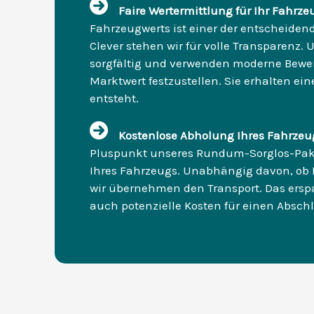
Faire Wertermittlung für Ihr Fahrze
Fahrzeugwerts ist einer der entscheidend
Clever stehen wir für volle Transparenz. 
sorgfältig und verwenden moderne Bewe
Marktwert festzustellen. Sie erhalten ein
entsteht.
Kostenlose Abholung Ihres Fahrzeug
Pluspunkt unseres Rundum-Sorglos-Pake
Ihres Fahrzeugs. Unabhängig davon, ob Ih
wir übernehmen den Transport. Das erspa
auch potenzielle Kosten für einen Absch