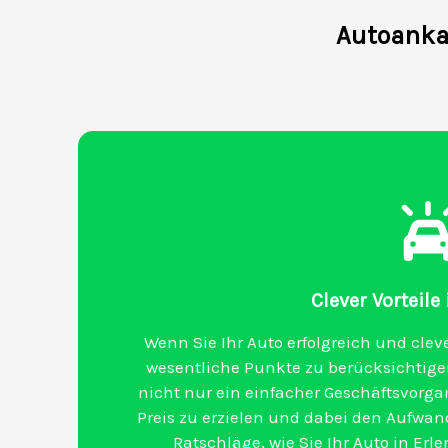
Autoankau
Clever Vorteile
Wenn Sie Ihr Auto erfolgreich und clev
wesentliche Punkte zu berücksichtigen
nicht nur ein einfacher Geschäftsvorg
Preis zu erzielen und dabei den Aufwand
Ratschläge, wie Sie Ihr Auto in Erl