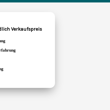
dlich Verkaufspreis
ung
Erfahrung
ng