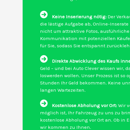
Keine Inserierung nötig:
Der Verka
die lästige Aufgabe ab, Online-Inserate 
nicht um attraktive Fotos, ausführlich
Kommunikation mit potenziellen Käufe
für Sie, sodass Sie entspannt zurückl
Direkte Abwicklung des Kaufs inn
Geld – und bei Auto Clever wissen wir, 
loswerden wollen. Unser Prozess ist so o
Stunden Ihr Geld bekommen. Keine unn
langen Wartezeiten.
Kostenlose Abholung vor Ort:
Wir v
möglich ist, Ihr Fahrzeug zu uns zu bri
kostenlose Abholung vor Ort an. Ob in 
wir kommen zu Ihnen.