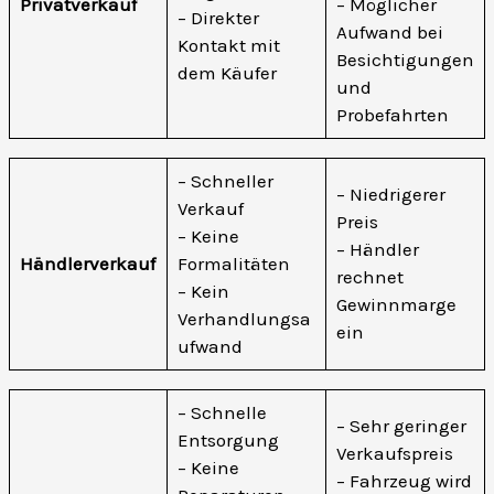
Privatverkauf
– Möglicher
– Direkter
Aufwand bei
Kontakt mit
Besichtigungen
dem Käufer
und
Probefahrten
– Schneller
– Niedrigerer
Verkauf
Preis
– Keine
– Händler
Händlerverkauf
Formalitäten
rechnet
– Kein
Gewinnmarge
Verhandlungsa
ein
ufwand
– Schnelle
– Sehr geringer
Entsorgung
Verkaufspreis
– Keine
– Fahrzeug wird