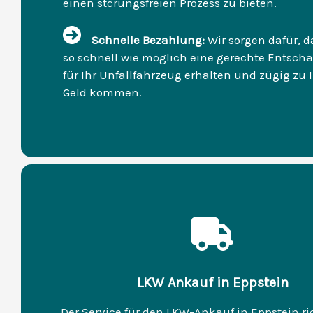
einen störungsfreien Prozess zu bieten.
Schnelle Bezahlung:
Wir sorgen dafür, d
so schnell wie möglich eine gerechte Entsch
für Ihr Unfallfahrzeug erhalten und zügig zu
Geld kommen.
LKW Ankauf in Eppstein
Der Service für den LKW-Ankauf in Eppstein ri