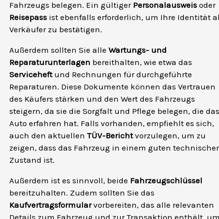
Fahrzeugs belegen. Ein gültiger
Personalausweis
oder
Reisepass
ist ebenfalls erforderlich, um Ihre Identität a
Verkäufer zu bestätigen.
Außerdem sollten Sie alle
Wartungs- und
Reparaturunterlagen
bereithalten, wie etwa das
Serviceheft
und Rechnungen für durchgeführte
Reparaturen. Diese Dokumente können das Vertrauen
des Käufers stärken und den Wert des Fahrzeugs
steigern, da sie die Sorgfalt und Pflege belegen, die da
Auto erfahren hat. Falls vorhanden, empfiehlt es sich,
auch den aktuellen
TÜV-Bericht
vorzulegen, um zu
zeigen, dass das Fahrzeug in einem guten technische
Zustand ist.
Außerdem ist es sinnvoll, beide
Fahrzeugschlüssel
bereitzuhalten. Zudem sollten Sie das
Kaufvertragsformular
vorbereiten, das alle relevanten
Details zum Fahrzeug und zur Transaktion enthält, u