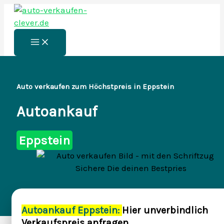
Zum
Inhalt
springen
Main
Menu
Auto verkaufen zum Höchstpreis in Eppstein
Autoankauf
Eppstein
Autoankauf Eppstein:
Hier unverbindlich
Verkaufspreis anfragen