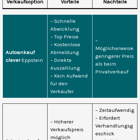
Verkaufsoption
Vorteile
Nachteile
– Schnelle
Abwicklung
– Top Preise
–
– Kostenlose
Möglicherweise
Autoankauf
Abmeldung
geringerer Preis
clever
Eppstein
– Direkte
als beim
Auszahlung
Privatverkauf
– Kein Aufwand
für den
Verkäufer
– Zeitaufwendig
– Erfordert
– Höherer
Verhandlungsg
Verkaufspreis
eschick
möglich