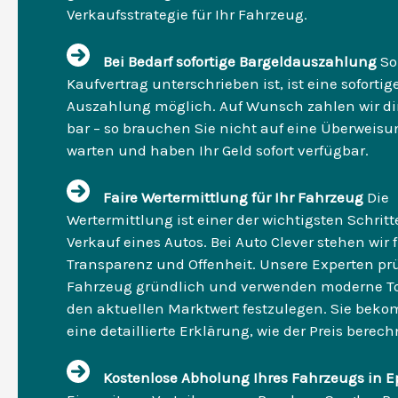
Verkaufsstrategie für Ihr Fahrzeug.
Bei Bedarf sofortige Bargeldauszahlung
So
Kaufvertrag unterschrieben ist, ist eine sofortig
Auszahlung möglich. Auf Wunsch zahlen wir dir
bar – so brauchen Sie nicht auf eine Überweisu
warten und haben Ihr Geld sofort verfügbar.
Faire Wertermittlung für Ihr Fahrzeug
Die
Wertermittlung ist einer der wichtigsten Schrit
Verkauf eines Autos. Bei Auto Clever stehen wir 
Transparenz und Offenheit. Unsere Experten prü
Fahrzeug gründlich und verwenden moderne T
den aktuellen Marktwert festzulegen. Sie bek
eine detaillierte Erklärung, wie der Preis berech
Kostenlose Abholung Ihres Fahrzeugs in E