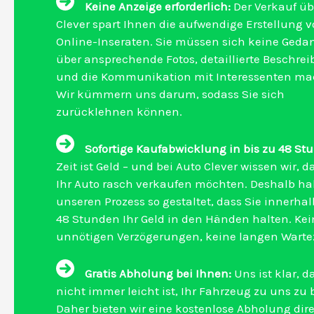
Keine Anzeige erforderlich:
Der Verkauf üb
Clever spart Ihnen die aufwendige Erstellung 
Online-Inseraten. Sie müssen sich keine Ged
über ansprechende Fotos, detaillierte Beschre
und die Kommunikation mit Interessenten ma
Wir kümmern uns darum, sodass Sie sich
zurücklehnen können.
Sofortige Kaufabwicklung in bis zu 48 St
Zeit ist Geld – und bei Auto Clever wissen wir, d
Ihr Auto rasch verkaufen möchten. Deshalb ha
unseren Prozess so gestaltet, dass Sie innerha
48 Stunden Ihr Geld in den Händen halten. Kei
unnötigen Verzögerungen, keine langen Wartez
Gratis Abholung bei Ihnen:
Uns ist klar, d
nicht immer leicht ist, Ihr Fahrzeug zu uns zu 
Daher bieten wir eine kostenlose Abholung dire