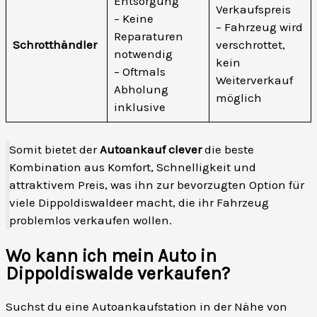
Entsorgung
Verkaufspreis
– Keine
– Fahrzeug wird
Reparaturen
Schrotthändler
verschrottet,
notwendig
kein
– Oftmals
Weiterverkauf
Abholung
möglich
inklusive
Somit bietet der
Autoankauf clever
die beste
Kombination aus Komfort, Schnelligkeit und
attraktivem Preis, was ihn zur bevorzugten Option für
viele Dippoldiswaldeer macht, die ihr Fahrzeug
problemlos verkaufen wollen.
Wo kann ich mein Auto in
Dippoldiswalde verkaufen?
Suchst du eine Autoankaufstation in der Nähe von