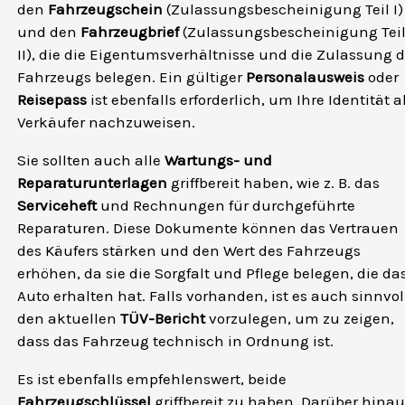
den
Fahrzeugschein
(Zulassungsbescheinigung Teil I)
und den
Fahrzeugbrief
(Zulassungsbescheinigung Tei
II), die die Eigentumsverhältnisse und die Zulassung 
Fahrzeugs belegen. Ein gültiger
Personalausweis
oder
Reisepass
ist ebenfalls erforderlich, um Ihre Identität a
Verkäufer nachzuweisen.
Sie sollten auch alle
Wartungs- und
Reparaturunterlagen
griffbereit haben, wie z. B. das
Serviceheft
und Rechnungen für durchgeführte
Reparaturen. Diese Dokumente können das Vertrauen
des Käufers stärken und den Wert des Fahrzeugs
erhöhen, da sie die Sorgfalt und Pflege belegen, die da
Auto erhalten hat. Falls vorhanden, ist es auch sinnvol
den aktuellen
TÜV-Bericht
vorzulegen, um zu zeigen,
dass das Fahrzeug technisch in Ordnung ist.
Es ist ebenfalls empfehlenswert, beide
Fahrzeugschlüssel
griffbereit zu haben. Darüber hinau