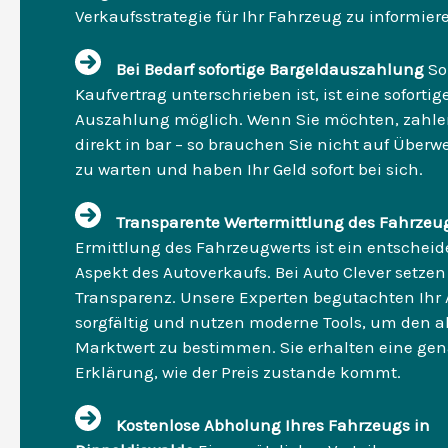
Verkaufsstrategie für Ihr Fahrzeug zu informier
Bei Bedarf sofortige Bargeldauszahlung
So
Kaufvertrag unterschrieben ist, ist eine sofortig
Auszahlung möglich. Wenn Sie möchten, zahle
direkt in bar – so brauchen Sie nicht auf Über
zu warten und haben Ihr Geld sofort bei sich.
Transparente Wertermittlung des Fahrzeu
Ermittlung des Fahrzeugwerts ist ein entschei
Aspekt des Autoverkaufs. Bei Auto Clever setzen
Transparenz. Unsere Experten begutachten Ihr 
sorgfältig und nutzen moderne Tools, um den a
Marktwert zu bestimmen. Sie erhalten eine ge
Erklärung, wie der Preis zustande kommt.
Kostenlose Abholung Ihres Fahrzeugs in