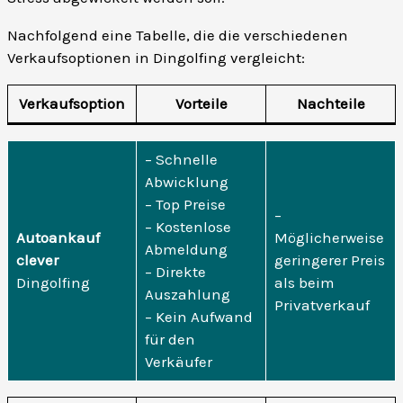
Nachfolgend eine Tabelle, die die verschiedenen
Verkaufsoptionen in Dingolfing vergleicht:
Verkaufsoption
Vorteile
Nachteile
– Schnelle
Abwicklung
– Top Preise
–
– Kostenlose
Autoankauf
Möglicherweise
Abmeldung
clever
geringerer Preis
– Direkte
Dingolfing
als beim
Auszahlung
Privatverkauf
– Kein Aufwand
für den
Verkäufer