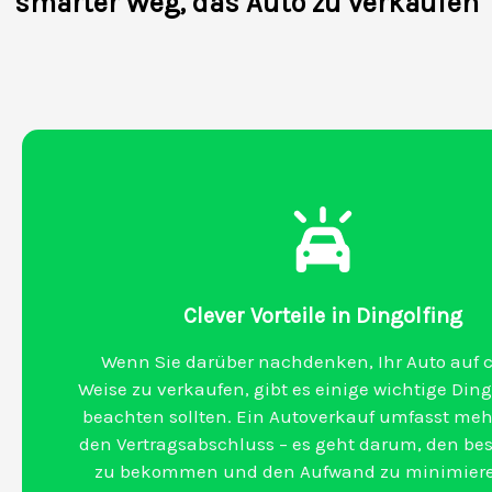
smarter Weg, das Auto zu verkaufen
Clever Vorteile in Dingolfing
Wenn Sie darüber nachdenken, Ihr Auto auf c
Weise zu verkaufen, gibt es einige wichtige Dinge
beachten sollten. Ein Autoverkauf umfasst meh
den Vertragsabschluss – es geht darum, den bes
zu bekommen und den Aufwand zu minimiere