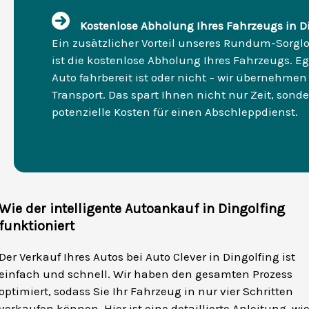
Kostenlose Abholung Ihres Fahrzeugs in D
Ein zusätzlicher Vorteil unseres Rundum-Sorgl
ist die kostenlose Abholung Ihres Fahrzeugs. Ega
Auto fahrbereit ist oder nicht – wir übernehmen
Transport. Das spart Ihnen nicht nur Zeit, sond
potenzielle Kosten für einen Abschleppdienst.
Wie der intelligente Autoankauf in Dingolfing
funktioniert
Der Verkauf Ihres Autos bei Auto Clever in Dingolfing ist
einfach und schnell. Wir haben den gesamten Prozess
optimiert, sodass Sie Ihr Fahrzeug in nur vier Schritten
verkaufen können. Hier ist eine detaillierte Anleitung, wi