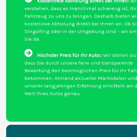
Kostenfreie Abholung direkt bei Ihnen:
Wi
verstehen, dass es manchmal schwierig ist, Ihr
Fahrzeug zu uns zu bringen. Deshalb bieten wi
kostenlose Abholung direkt bei Ihnen an. Ob Si
Dingolfing oder in der Umgebung sind – wir sin
Sie da.
Höchster Preis für Ihr Auto::
Wir stellen sic
dass Sie durch unsere faire und transparente
Bewertung den bestmöglichen Preis für Ihr Fa
bekommen. Anhand aktueller Marktdaten un
unserer langjährigen Erfahrung ermitteln wir 
Wert Ihres Autos genau.