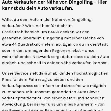
Auto Verkaufen der Nähe von Dingolfing – Hier
kannst du dein Auto verkaufen
.
Willst du dein Auto in der Nähe von Dingolfing
verkaufen? Wir sind hier für dich! Im
Postleitzahlbereich um 84130 decken wir den
gesamten Großraum Dingolfing mit einer Fläche von
etwa 44 Quadratkilometern ab. Egal, ob du in der Stadt
oder in den umliegenden Regionen lebst – unser
weitreichendes Netzwerk sorgt dafür, dass du dein Auto
einfach und schnell in deiner Nähe verkaufen kannst.
Unser Service zielt darauf ab, dir den höchstmöglichen
Preis für dein Fahrzeug zu bieten und den
Verkaufsprozess so einfach und stressfrei wie möglich
zu machen. Mit unserem garantierten Auto Clever
Verkauf profitierst du von einer klaren und schnellen
Abwicklung, bei der wir uns um alles kümmern – von
der Bewertung deines Fahrzeugs bis zur Abmeldung