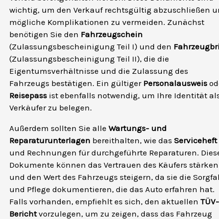
wichtig, um den Verkauf rechtsgültig abzuschließen 
mögliche Komplikationen zu vermeiden. Zunächst
benötigen Sie den
Fahrzeugschein
(Zulassungsbescheinigung Teil I) und den
Fahrzeugbri
(Zulassungsbescheinigung Teil II), die die
Eigentumsverhältnisse und die Zulassung des
Fahrzeugs bestätigen. Ein gültiger
Personalausweis
od
Reisepass
ist ebenfalls notwendig, um Ihre Identität al
Verkäufer zu belegen.
Außerdem sollten Sie alle
Wartungs- und
Reparaturunterlagen
bereithalten, wie das
Serviceheft
und Rechnungen für durchgeführte Reparaturen. Dies
Dokumente können das Vertrauen des Käufers stärken
und den Wert des Fahrzeugs steigern, da sie die Sorgfa
und Pflege dokumentieren, die das Auto erfahren hat.
Falls vorhanden, empfiehlt es sich, den aktuellen
TÜV-
Bericht
vorzulegen, um zu zeigen, dass das Fahrzeug