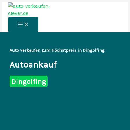
Zum
Inhalt
springen
Main
Menu
Auto verkaufen zum Höchstpreis in Dingolfing
Autoankauf
Dingolfing