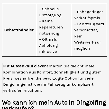
– Schnelle
– Sehr geringer
Entsorgung
Verkaufspreis
– Keine
– Fahrzeug wird
Reparaturen
Schrotthändler
verschrottet,
notwendig
kein
– Oftmals
Weiterverkauf
Abholung
möglich
inklusive
Mit
Autoankauf clever
erhalten Sie die optimale
Kombination aus Komfort, Schnelligkeit und gutem
Preis, weshalb er die bevorzugte Option für viele
Dingolfinger ist, die ihr Fahrzeug unkompliziert
verkaufen möchten.
Wo kann ich mein Auto in Dingolfing
verkaufen?