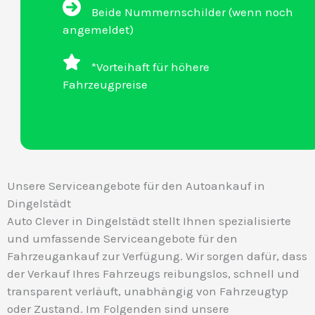
Beide Nummernschilder (wenn noch
angemeldet)
*Vorteihaft für höhere
Fahrzeugpreise
Unsere Serviceangebote für den Autoankauf in
Dingelstädt
Auto Clever in Dingelstädt stellt Ihnen spezialisierte
und umfassende Serviceangebote für den
Fahrzeugankauf zur Verfügung. Wir sorgen dafür, dass
der Verkauf Ihres Fahrzeugs reibungslos, schnell und
transparent verläuft, unabhängig von Fahrzeugtyp
oder Zustand. Im Folgenden sind unsere