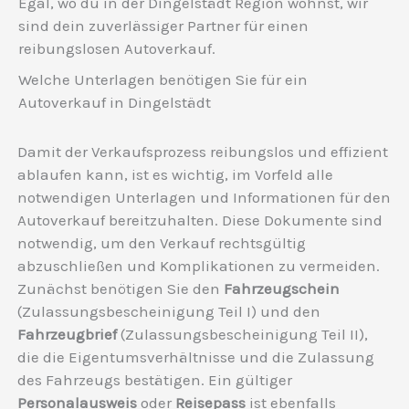
Egal, wo du in der Dingelstädt Region wohnst, wir
sind dein zuverlässiger Partner für einen
reibungslosen Autoverkauf.
Welche Unterlagen benötigen Sie für ein
Autoverkauf in Dingelstädt
Damit der Verkaufsprozess reibungslos und effizient
ablaufen kann, ist es wichtig, im Vorfeld alle
notwendigen Unterlagen und Informationen für den
Autoverkauf bereitzuhalten. Diese Dokumente sind
notwendig, um den Verkauf rechtsgültig
abzuschließen und Komplikationen zu vermeiden.
Zunächst benötigen Sie den
Fahrzeugschein
(Zulassungsbescheinigung Teil I) und den
Fahrzeugbrief
(Zulassungsbescheinigung Teil II),
die die Eigentumsverhältnisse und die Zulassung
des Fahrzeugs bestätigen. Ein gültiger
Personalausweis
oder
Reisepass
ist ebenfalls