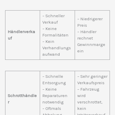
– Schneller
– Niedrigerer
Verkauf
Preis
– Keine
Händlerverka
– Händler
Formalitäten
uf
rechnet
– Kein
Gewinnmarge
Verhandlungs
ein
aufwand
– Schnelle
– Sehr geringer
Entsorgung
Verkaufspreis
– Keine
– Fahrzeug
Schrotthändle
Reparaturen
wird
r
notwendig
verschrottet,
– Oftmals
kein
Abholung
Weiterverkauf