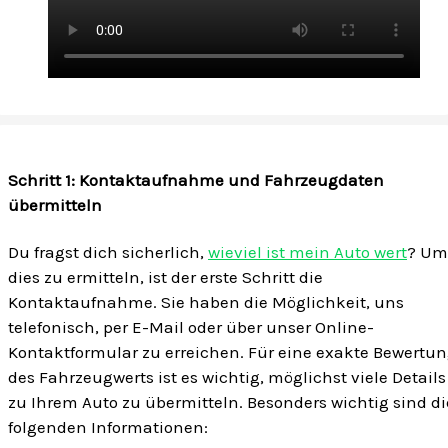
Schritt 1: Kontaktaufnahme und Fahrzeugdaten
übermitteln
Du fragst dich sicherlich,
wieviel ist mein Auto wert
? Um
dies zu ermitteln, ist der erste Schritt die
Kontaktaufnahme. Sie haben die Möglichkeit, uns
telefonisch, per E-Mail oder über unser Online-
Kontaktformular zu erreichen. Für eine exakte Bewertu
des Fahrzeugwerts ist es wichtig, möglichst viele Details
zu Ihrem Auto zu übermitteln. Besonders wichtig sind di
folgenden Informationen: