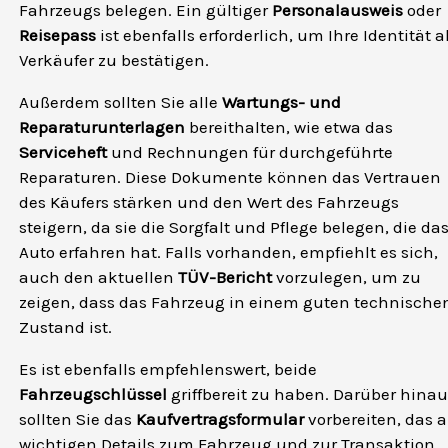
Fahrzeugs belegen. Ein gültiger
Personalausweis
oder
Reisepass
ist ebenfalls erforderlich, um Ihre Identität a
Verkäufer zu bestätigen.
Außerdem sollten Sie alle
Wartungs- und
Reparaturunterlagen
bereithalten, wie etwa das
Serviceheft
und Rechnungen für durchgeführte
Reparaturen. Diese Dokumente können das Vertrauen
des Käufers stärken und den Wert des Fahrzeugs
steigern, da sie die Sorgfalt und Pflege belegen, die da
Auto erfahren hat. Falls vorhanden, empfiehlt es sich,
auch den aktuellen
TÜV-Bericht
vorzulegen, um zu
zeigen, dass das Fahrzeug in einem guten technische
Zustand ist.
Es ist ebenfalls empfehlenswert, beide
Fahrzeugschlüssel
griffbereit zu haben. Darüber hinau
sollten Sie das
Kaufvertragsformular
vorbereiten, das a
wichtigen Details zum Fahrzeug und zur Transaktion