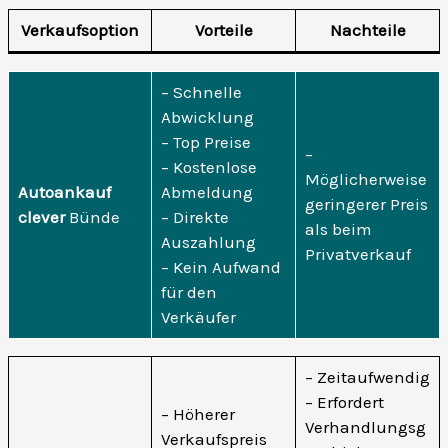
Verkaufsoption
Vorteile
Nachteile
– Schnelle
Abwicklung
– Top Preise
–
– Kostenlose
Möglicherweise
Autoankauf
Abmeldung
geringerer Preis
clever
Bünde
– Direkte
als beim
Auszahlung
Privatverkauf
– Kein Aufwand
für den
Verkäufer
– Zeitaufwendig
– Erfordert
– Höherer
Verhandlungsg
Verkaufspreis