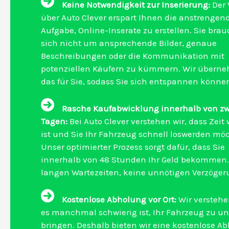
Keine Notwendigkeit zur Inserierung:
Der 
über Auto Clever erspart Ihnen die anstrengen
Aufgabe, Online-Inserate zu erstellen. Sie bra
sich nicht um ansprechende Bilder, genaue
Beschreibungen oder die Kommunikation mit
potenziellen Käufern zu kümmern. Wir übern
das für Sie, sodass Sie sich entspannen könne
Rasche Kaufabwicklung innerhalb von zw
Tagen:
Bei Auto Clever verstehen wir, dass Zeit 
ist und Sie Ihr Fahrzeug schnell loswerden mö
Unser optimierter Prozess sorgt dafür, dass Sie
innerhalb von 48 Stunden Ihr Geld bekommen.
langen Wartezeiten, keine unnötigen Verzöger
Kostenlose Abholung vor Ort:
Wir verstehe
es manchmal schwierig ist, Ihr Fahrzeug zu un
bringen. Deshalb bieten wir eine kostenlose A