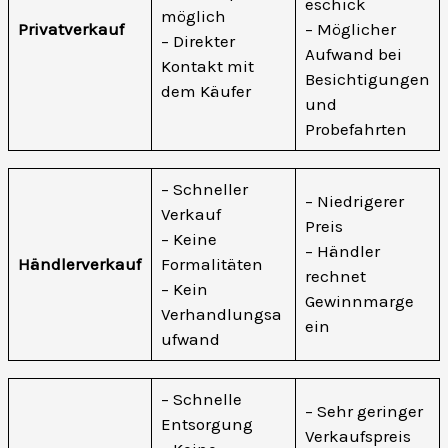
eschick
möglich
Privatverkauf
– Möglicher
– Direkter
Aufwand bei
Kontakt mit
Besichtigungen
dem Käufer
und
Probefahrten
– Schneller
– Niedrigerer
Verkauf
Preis
– Keine
– Händler
Händlerverkauf
Formalitäten
rechnet
– Kein
Gewinnmarge
Verhandlungsa
ein
ufwand
– Schnelle
– Sehr geringer
Entsorgung
Verkaufspreis