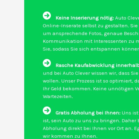
Keine Inserierung nötig:
Auto Clev
Online-Inserate selbst zu gestalten. S
um ansprechende Fotos, genaue Beschr
Kommunikation mit Interessenten zu 
Sie, sodass Sie sich entspannen könne
Rasche Kaufabwicklung innerhalb
und bei Auto Clever wissen wir, dass S
wollen. Unser Prozess ist so optimiert,
Ihr Geld bekommen. Keine unnötigen V
Wartezeiten.
Gratis Abholung bei Ihnen:
Uns ist
ist, sein Auto zu uns zu bringen. Daher 
Abholung direkt bei Ihnen vor Ort an. E
wir kommen zu Ihnen.