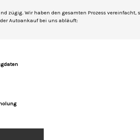
 und zügig. Wir haben den gesamten Prozess vereinfacht, s
 der Autoankauf bei uns abläuft:
ugdaten
bholung