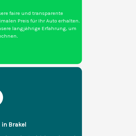
ere faire und transparente
malen Preis für Ihr Auto erhalten.
nsere langjährige Erfahrung, um
rechnen.
 in Brakel