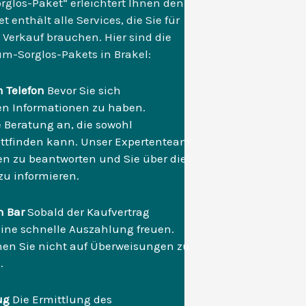
glos-Paket“ erleichtert Ihnen den
enthält alle Services, die Sie für
 Verkauf brauchen. Hier sind die
m-Sorglos-Pakets in Brakel:
m Telefon
Bevor Sie sich
nten Informationen zu haben.
e Beratung an, die sowohl
tattfinden kann. Unser Expertenteam
en zu beantworten und Sie über die
zu informieren.
n Bar
Sobald der Kaufvertrag
eine schnelle Auszahlung freuen.
hen Sie nicht auf Überweisungen zu
.
ug
Die Ermittlung des