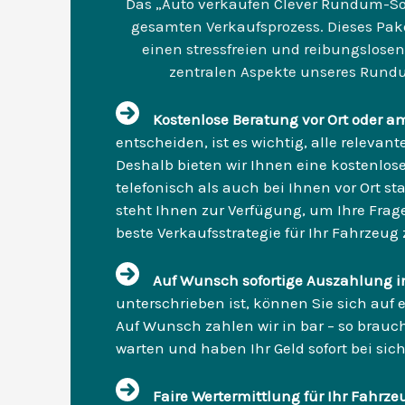
Das „Auto verkaufen Clever Rundum-Sor
gesamten Verkaufsprozess. Dieses Paket 
einen stressfreien und reibungslosen
zentralen Aspekte unseres Rundu
Kostenlose Beratung vor Ort oder a
entscheiden, ist es wichtig, alle releva
Deshalb bieten wir Ihnen eine kostenlos
telefonisch als auch bei Ihnen vor Ort s
steht Ihnen zur Verfügung, um Ihre Frag
beste Verkaufsstrategie für Ihr Fahrzeug 
Auf Wunsch sofortige Auszahlung i
unterschrieben ist, können Sie sich auf 
Auf Wunsch zahlen wir in bar – so brauc
warten und haben Ihr Geld sofort bei sich
Faire Wertermittlung für Ihr Fahrze