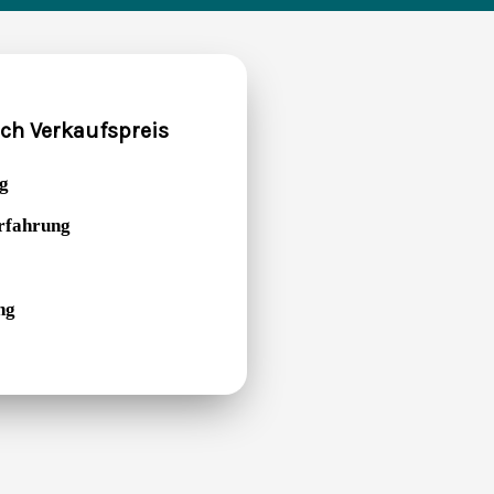
ich Verkaufspreis
g
Erfahrung
ng