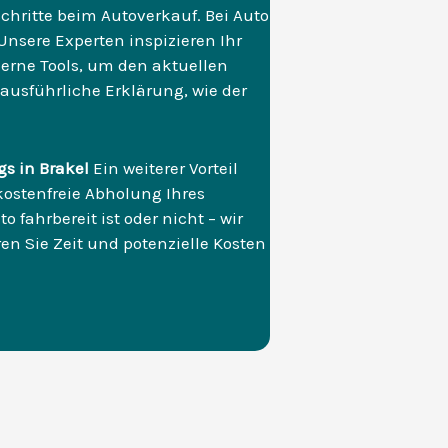
Schritte beim Autoverkauf. Bei Auto
 Unsere Experten inspizieren Ihr
rne Tools, um den aktuellen
 ausführliche Erklärung, wie der
s in Brakel
Ein weiterer Vorteil
ostenfreie Abholung Ihres
 fahrbereit ist oder nicht – wir
n Sie Zeit und potenzielle Kosten