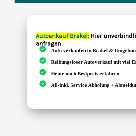
Autoankauf Brakel:
Hier unverbindl
anfragen
Auto verkaufen in Brakel & Umgebun
Reibungsloser Autoverkauf mit viel 
Heute noch Bestpreis erfahren
All-inkl. Service Abholung + Abmeldu