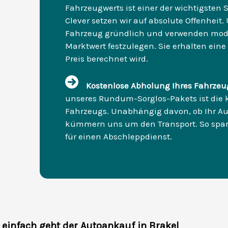
Fahrzeugwerts ist einer der wichtigsten 
Clever setzen wir auf absolute Offenheit.
Fahrzeug gründlich und verwenden mode
Marktwert festzulegen. Sie erhalten eine
Preis berechnet wird.
Kostenlose Abholung Ihres Fahrzeug
unseres Rundum-Sorglos-Pakets ist die k
Fahrzeugs. Unabhängig davon, ob Ihr Auto
kümmern uns um den Transport. So spare
für einen Abschleppdienst.
 einfach geht der Autoankauf in Brakel