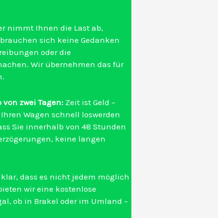
er nimmt Ihnen die Last ab,
ie brauchen sich keine Gedanken
eibungen oder die
machen. Wir übernehmen das für
n.
 von zwei Tagen:
Zeit ist Geld –
ie Ihren Wagen schnell loswerden
 dass Sie innerhalb von 48 Stunden
erzögerungen, keine langen
 klar, dass es nicht jedem möglich
bieten wir eine kostenlose
gal, ob in Brakel oder im Umland –