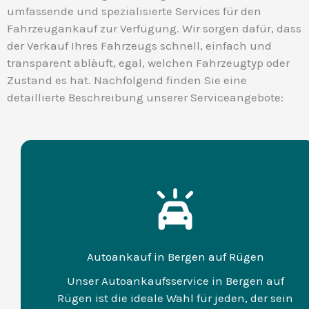
umfassende und spezialisierte Services für den
Fahrzeugankauf zur Verfügung. Wir sorgen dafür, dass
der Verkauf Ihres Fahrzeugs schnell, einfach und
transparent abläuft, egal, welchen Fahrzeugtyp oder
Zustand es hat. Nachfolgend finden Sie eine
detaillierte Beschreibung unserer Serviceangebote:
Autoankauf in Bergen auf Rügen
Unser Autoankaufsservice in Bergen auf
Rügen ist die ideale Wahl für jeden, der sein