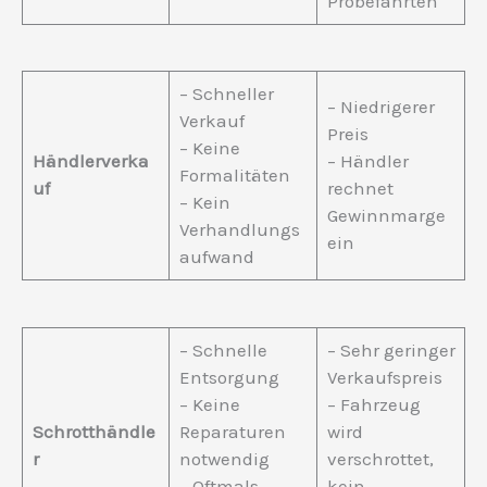
Probefahrten
– Schneller
– Niedrigerer
Verkauf
Preis
– Keine
Händlerverka
– Händler
Formalitäten
uf
rechnet
– Kein
Gewinnmarge
Verhandlungs
ein
aufwand
– Schnelle
– Sehr geringer
Entsorgung
Verkaufspreis
– Keine
– Fahrzeug
Schrotthändle
Reparaturen
wird
r
notwendig
verschrottet,
– Oftmals
kein