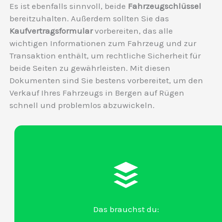
Es ist ebenfalls sinnvoll, beide
Fahrzeugschlüssel
bereitzuhalten. Außerdem sollten Sie das
Kaufvertragsformular
vorbereiten, das alle
wichtigen Informationen zum Fahrzeug und zur
Transaktion enthält, um rechtliche Sicherheit für
beide Seiten zu gewährleisten. Mit diesen
Dokumenten sind Sie bestens vorbereitet, um den
Verkauf Ihres Fahrzeugs in Bergen auf Rügen
schnell und problemlos abzuwickeln.
Das brauchst du: