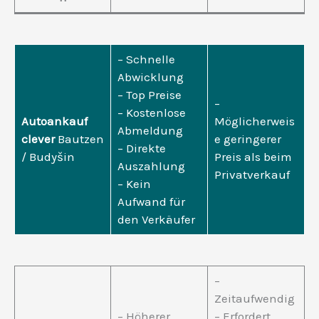
– Schnelle
Abwicklung
– Top Preise
–
– Kostenlose
Autoankauf
Möglicherweis
Abmeldung
clever
Bautzen
e geringerer
– Direkte
/ Budyšin
Preis als beim
Auszahlung
Privatverkauf
– Kein
Aufwand für
den Verkäufer
–
Zeitaufwendig
– Höherer
– Erfordert