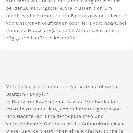
kümmern wir uns um die Abmeldung Ihres Autos
bei der Zulassungsstelle. Sie müssen sich um
nichts weiter kümmern. Ihr Fahrzeug wird entweder
von unserer Ankaufstation oder, falls vereinbart, bei
Ihnen zu Hause abgeholt. Der Abtransport erfolgt
zügig und ist für Sie kostenfrei.
Vorteile Auto verkaufen mit Autoankauf clever in
Bautzen / Budyšin
In Bautzen / Budyšin gibt es viele Möglichkeiten,
Ihr Auto zu verkaufen, jede mit ihren eigenen Vor-
und Nachteilen. Eine der populärsten und
vorteilhaftesten Optionen ist der
Autoankauf clever
.
Dieser Service bietet Ihnen eine einfache, schnelle