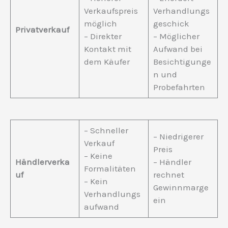
Verkaufspreis
Verhandlungs
möglich
geschick
Privatverkauf
– Direkter
– Möglicher
Kontakt mit
Aufwand bei
dem Käufer
Besichtigunge
n und
Probefahrten
– Schneller
– Niedrigerer
Verkauf
Preis
– Keine
Händlerverka
– Händler
Formalitäten
uf
rechnet
– Kein
Gewinnmarge
Verhandlungs
ein
aufwand