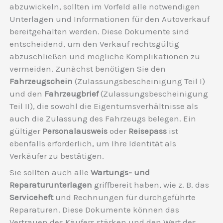
abzuwickeln, sollten im Vorfeld alle notwendigen
Unterlagen und Informationen für den Autoverkauf
bereitgehalten werden. Diese Dokumente sind
entscheidend, um den Verkauf rechtsgültig
abzuschließen und mögliche Komplikationen zu
vermeiden. Zunächst benötigen Sie den
Fahrzeugschein
(Zulassungsbescheinigung Teil I)
und den
Fahrzeugbrief
(Zulassungsbescheinigung
Teil II), die sowohl die Eigentumsverhältnisse als
auch die Zulassung des Fahrzeugs belegen. Ein
gültiger
Personalausweis
oder
Reisepass
ist
ebenfalls erforderlich, um Ihre Identität als
Verkäufer zu bestätigen.
Sie sollten auch alle
Wartungs- und
Reparaturunterlagen
griffbereit haben, wie z. B. das
Serviceheft
und Rechnungen für durchgeführte
Reparaturen. Diese Dokumente können das
Vertrauen des Käufers stärken und den Wert des