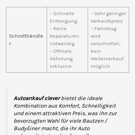
– Schnelle
– Sehr geringer
Entsorgung
Verkaufspreis
– Keine
– Fahrzeug
Schrotthändle
Reparaturen
wird
r
notwendig
verschrottet,
– Oftmals
kein
Abholung
Weiterverkauf
inklusive
möglich
Autoankauf clever
bietet die ideale
Kombination aus Komfort, Schnelligkeit
und einem attraktiven Preis, was ihn zur
bevorzugten Wahl für viele Bautzen /
Budyšiner macht, die ihr Auto