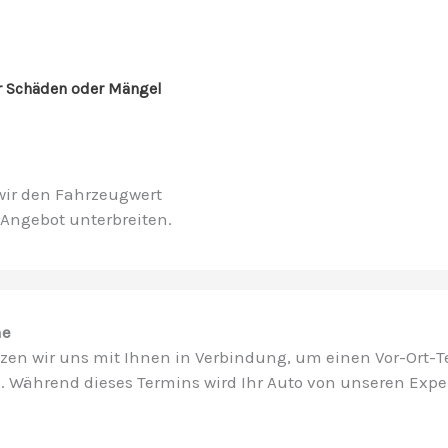
er Schäden oder Mängel
 wir den Fahrzeugwert
Angebot unterbreiten.
he
zen wir uns mit Ihnen in Verbindung, um einen Vor-Ort-T
 Während dieses Termins wird Ihr Auto von unseren Expert