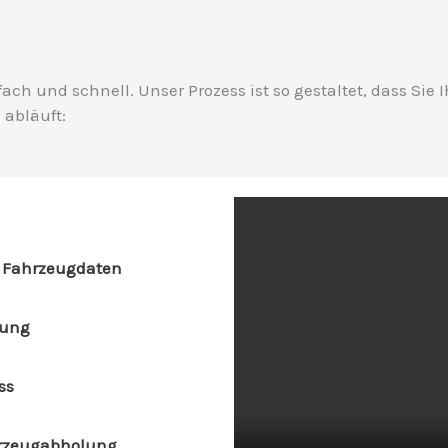
fach und schnell. Unser Prozess ist so gestaltet, dass Sie
 abläuft:
 Fahrzeugdaten
bung
ss
hrzeugabholung