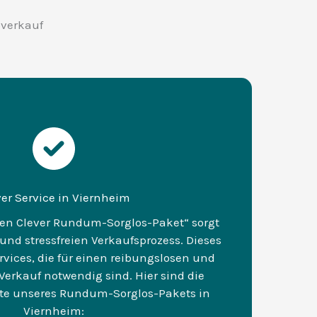
overkauf
ver Service in Viernheim
fen Clever Rundum-Sorglos-Paket“ sorgt
und stressfreien Verkaufsprozess. Dieses
ervices, die für einen reibungslosen und
erkauf notwendig sind. Hier sind die
te unseres Rundum-Sorglos-Pakets in
Viernheim: