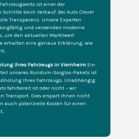
Fahrzeugwerts ist einer der
Schritte beim Verkauf. Bei Auto Clever
volle Transparenz. Unsere Experten
o sorgfältig und verwenden moderne
s, um den aktuellen Marktwert
Sie erhalten eine genaue Erklärung, wie
ht.
olung Ihres Fahrzeugs in Viernheim
Ein
rteil unseres Rundum-Sorglos-Pakets ist
 Abholung Ihres Fahrzeugs. Unabhängig
to fahrbereit ist oder nicht – wir
 Transport. Dies erspart Ihnen nicht
rn auch potenzielle Kosten für einen
t.