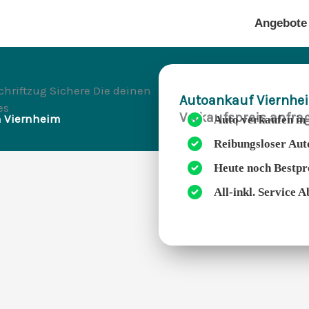
Angebote
Autoankauf Viernhe
Verkaufspreis anfra
n Viernheim
Auto verkaufen i
Reibungsloser Aut
Heute noch Bestpr
All-inkl. Service