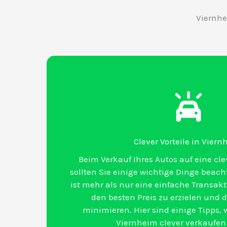
Viernhe
Clever Vorteile in Vier
Beim Verkauf Ihres Autos auf eine cle
sollten Sie einige wichtige Dinge beach
ist mehr als nur eine einfache Transakt
den besten Preis zu erzielen und
minimieren. Hier sind einige Tipps, w
Viernheim clever verkaufen