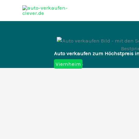
Zum
Inhalt
springen
Auto verkaufen zum Höchstpreis i
Viernheim
Autoankauf