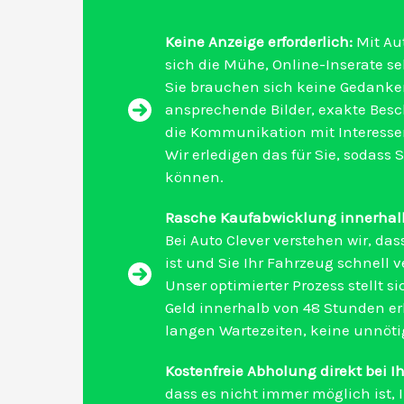
Keine Anzeige erforderlich:
Mit Aut
sich die Mühe, Online-Inserate sel
Sie brauchen sich keine Gedank
ansprechende Bilder, exakte Bes
die Kommunikation mit Interess
Wir erledigen das für Sie, sodass
können.
Rasche Kaufabwicklung innerhalb
Bei Auto Clever verstehen wir, dass
ist und Sie Ihr Fahrzeug schnell
Unser optimierter Prozess stellt si
Geld innerhalb von 48 Stunden er
langen Wartezeiten, keine unnöt
Kostenfreie Abholung direkt bei I
dass es nicht immer möglich ist, 