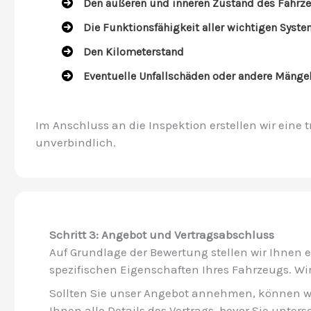
Den äußeren und inneren Zustand des Fahrz
Die Funktionsfähigkeit aller wichtigen Syst
Den Kilometerstand
Eventuelle Unfallschäden oder andere Mänge
Im Anschluss an die Inspektion erstellen wir eine
unverbindlich.
Schritt 3: Angebot und Vertragsabschluss
Auf Grundlage der Bewertung stellen wir Ihnen 
spezifischen Eigenschaften Ihres Fahrzeugs. Wir
Sollten Sie unser Angebot annehmen, können wir 
Ihnen alle Details des Vertrags, bevor Sie unters