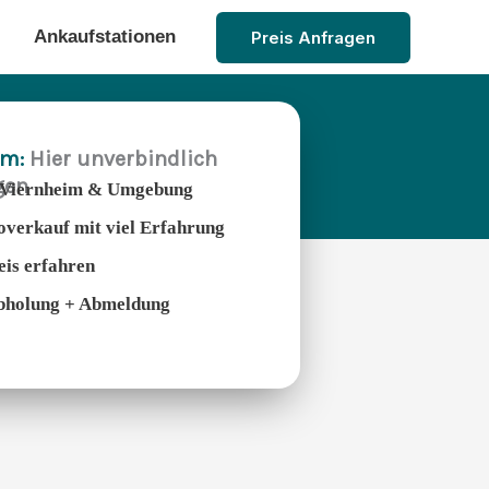
Ankaufstationen
Preis Anfragen
im:
Hier unverbindlich
gen
n Viernheim & Umgebung
overkauf mit viel Erfahrung
eis erfahren
 Abholung + Abmeldung