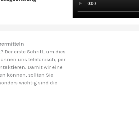
bermitteln
t
? Der erste Schritt, um dies
können uns telefonisch, per
taktieren. Damit wir eine
n können, sollten Sie
sonders wichtig sind die