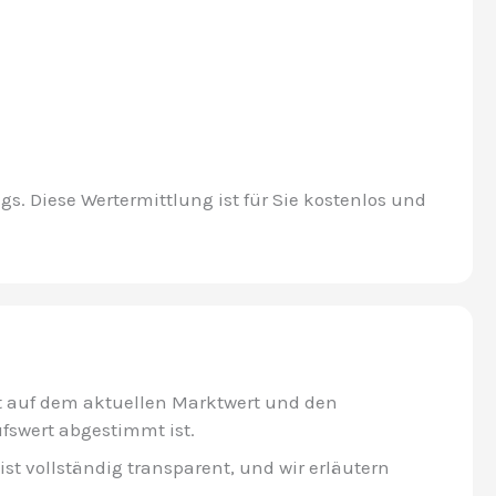
s. Diese Wertermittlung ist für Sie kostenlos und
rt auf dem aktuellen Marktwert und den
ufswert abgestimmt ist.
st vollständig transparent, und wir erläutern