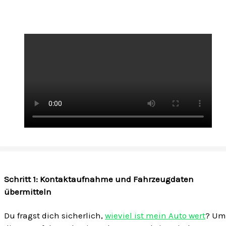
Schritt 1: Kontaktaufnahme und Fahrzeugdaten
übermitteln
Du fragst dich sicherlich,
wieviel ist mein Auto wert
? Um