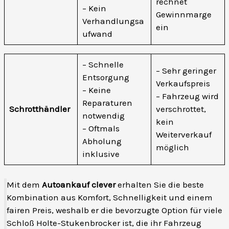
rechnet
– Kein
Gewinnmarge
Verhandlungsa
ein
ufwand
– Schnelle
– Sehr geringer
Entsorgung
Verkaufspreis
– Keine
– Fahrzeug wird
Reparaturen
Schrotthändler
verschrottet,
notwendig
kein
– Oftmals
Weiterverkauf
Abholung
möglich
inklusive
Mit dem
Autoankauf clever
erhalten Sie die beste
Kombination aus Komfort, Schnelligkeit und einem
fairen Preis, weshalb er die bevorzugte Option für viele
Schloß Holte-Stukenbrocker ist, die ihr Fahrzeug