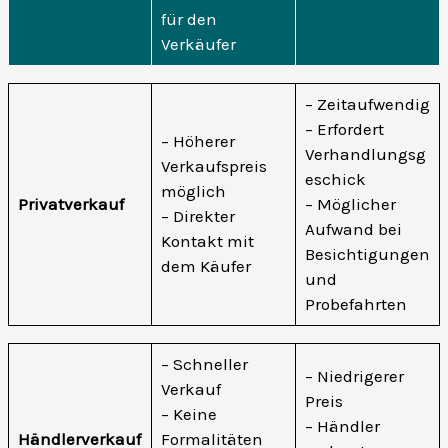
für den
Verkäufer
– Zeitaufwendig
– Erfordert
– Höherer
Verhandlungsg
Verkaufspreis
eschick
möglich
Privatverkauf
– Möglicher
– Direkter
Aufwand bei
Kontakt mit
Besichtigungen
dem Käufer
und
Probefahrten
– Schneller
– Niedrigerer
Verkauf
Preis
– Keine
– Händler
Händlerverkauf
Formalitäten