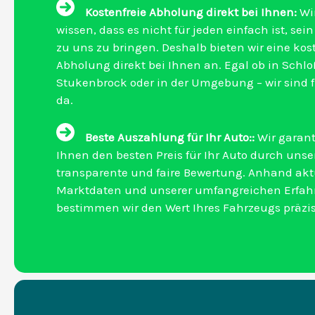
Kostenfreie Abholung direkt bei Ihnen:
Wi
wissen, dass es nicht für jeden einfach ist, sei
zu uns zu bringen. Deshalb bieten wir eine kos
Abholung direkt bei Ihnen an. Egal ob in Schlo
Stukenbrock oder in der Umgebung – wir sind f
da.
Beste Auszahlung für Ihr Auto::
Wir garant
Ihnen den besten Preis für Ihr Auto durch unse
transparente und faire Bewertung. Anhand akt
Marktdaten und unserer umfangreichen Erfa
bestimmen wir den Wert Ihres Fahrzeugs präzis