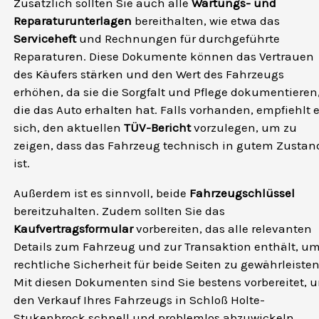
Zusätzlich sollten Sie auch alle
Wartungs- und
Reparaturunterlagen
bereithalten, wie etwa das
Serviceheft
und Rechnungen für durchgeführte
Reparaturen. Diese Dokumente können das Vertrauen
des Käufers stärken und den Wert des Fahrzeugs
erhöhen, da sie die Sorgfalt und Pflege dokumentieren
die das Auto erhalten hat. Falls vorhanden, empfiehlt 
sich, den aktuellen
TÜV-Bericht
vorzulegen, um zu
zeigen, dass das Fahrzeug technisch in gutem Zustan
ist.
Außerdem ist es sinnvoll, beide
Fahrzeugschlüssel
bereitzuhalten. Zudem sollten Sie das
Kaufvertragsformular
vorbereiten, das alle relevanten
Details zum Fahrzeug und zur Transaktion enthält, u
rechtliche Sicherheit für beide Seiten zu gewährleisten
Mit diesen Dokumenten sind Sie bestens vorbereitet, 
den Verkauf Ihres Fahrzeugs in Schloß Holte-
Stukenbrock schnell und problemlos abzuwickeln.