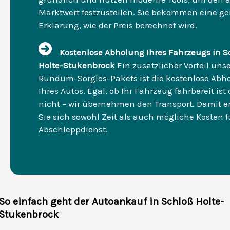
Marktwert festzustellen. Sie bekommen eine g
Erklärung, wie der Preis berechnet wird.
Kostenlose Abholung Ihres Fahrzeugs in S
Holte-Stukenbrock
Ein zusätzlicher Vorteil uns
Rundum-Sorglos-Pakets ist die kostenlose Abh
Ihres Autos. Egal, ob Ihr Fahrzeug fahrbereit ist
nicht – wir übernehmen den Transport. Damit e
Sie sich sowohl Zeit als auch mögliche Kosten f
Abschleppdienst.
So einfach geht der Autoankauf in Schloß Holte-
Stukenbrock