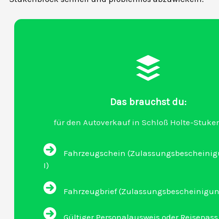
Das brauchst du:
für den Autoverkauf in Schloß Holte-Stuke
Fahrzeugschein (Zulassungsbescheinigu
I)
Fahrzeugbrief (Zulassungsbescheinigung 
Gültiger Personalausweis oder Reisepass