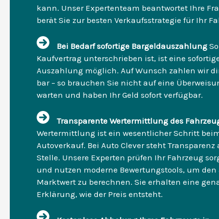
kann. Unser Expertenteam beantwortet Ihre Fr
berät Sie zur besten Verkaufsstrategie für Ihr F
Bei Bedarf sofortige Bargeldauszahlung
So
Kaufvertrag unterschrieben ist, ist eine sofortig
Auszahlung möglich. Auf Wunsch zahlen wir dir
bar – so brauchen Sie nicht auf eine Überweisu
warten und haben Ihr Geld sofort verfügbar.
Transparente Wertermittlung des Fahrzeu
Wertermittlung ist ein wesentlicher Schritt bei
Autoverkauf. Bei Auto Clever steht Transparenz 
Stelle. Unsere Experten prüfen Ihr Fahrzeug sorg
und nutzen moderne Bewertungstools, um den 
Marktwert zu berechnen. Sie erhalten eine gen
Erklärung, wie der Preis entsteht.