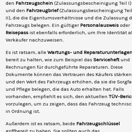
den
Fahrzeugschein
(Zulassungsbescheinigung Teil I)
und den
Fahrzeugbrief
(Zulassungsbescheinigung Tei
II), die die Eigentumsverhältnisse und die Zulassung 
Fahrzeugs belegen. Ein gültiger
Personalausweis
oder
Reisepass
ist ebenfalls erforderlich, um Ihre Identität a
Verkäufer nachzuweisen.
Es ist ratsam, alle
Wartungs- und Reparaturunterlage
bereit zu halten, wie zum Beispiel das
Serviceheft
und
Rechnungen für durchgeführte Reparaturen. Diese
Dokumente können das Vertrauen des Käufers stärken
und den Wert des Fahrzeugs erhöhen, da sie die Sorgfa
und Pflege belegen, die das Auto erhalten hat. Falls
vorhanden, empfiehlt es sich, den aktuellen
TÜV-Beric
vorzulegen, um zu zeigen, dass das Fahrzeug technis
in Ordnung ist.
Außerdem ist es ratsam, beide
Fahrzeugschlüssel
griffbereit zu haben. Sie sollten auch das