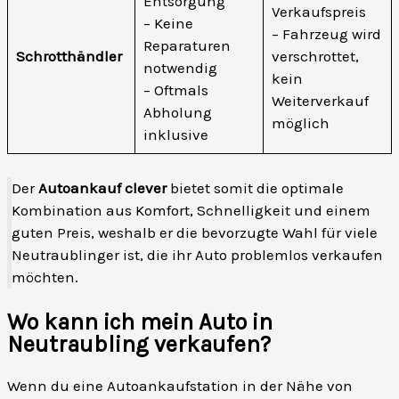
Entsorgung
Verkaufspreis
– Keine
– Fahrzeug wird
Reparaturen
Schrotthändler
verschrottet,
notwendig
kein
– Oftmals
Weiterverkauf
Abholung
möglich
inklusive
Der
Autoankauf clever
bietet somit die optimale
Kombination aus Komfort, Schnelligkeit und einem
guten Preis, weshalb er die bevorzugte Wahl für viele
Neutraublinger ist, die ihr Auto problemlos verkaufen
möchten.
Wo kann ich mein Auto in
Neutraubling verkaufen?
Wenn du eine Autoankaufstation in der Nähe von