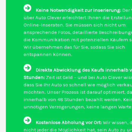
Keine Notwendigkeit zur Inserierung:
Der 
über Auto Clever erleichtert Ihnen die Erstellu
Online-Inseraten. Sie müssen sich nicht um
ansprechende Fotos, detaillierte Beschreibung
die Kommunikation mit potenziellen Käufern s
Wir übernehmen das für Sie, sodass Sie sich
entspannen können.
Direkte Abwicklung des Kaufs innerhalb 
Stunden:
Zeit ist Geld – und bei Auto Clever wis
dass Sie Ihr Auto so schnell wie möglich verka
möchten. Unser Prozess ist darauf optimiert, da
innerhalb von 48 Stunden bezahlt werden. Kei
unnötigen Verzögerungen, keine langen Wartez
Kostenlose Abholung vor Ort:
Wir wissen, 
nicht jeder die Möglichkeit hat, sein Auto zu u