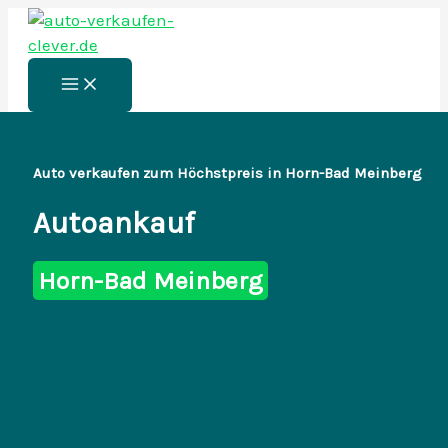
Zum
Inhalt
springen
Main
Menu
Auto verkaufen zum Höchstpreis in Horn-Bad Meinberg
Autoankauf
Horn-Bad Meinberg