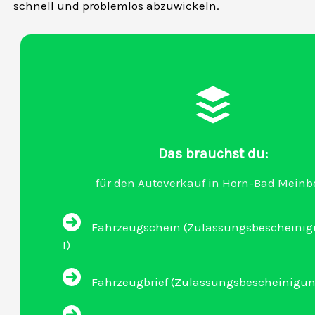
schnell und problemlos abzuwickeln.
Das brauchst du:
für den Autoverkauf in Horn-Bad Meinb
Fahrzeugschein (Zulassungsbescheinigu
I)
Fahrzeugbrief (Zulassungsbescheinigung 