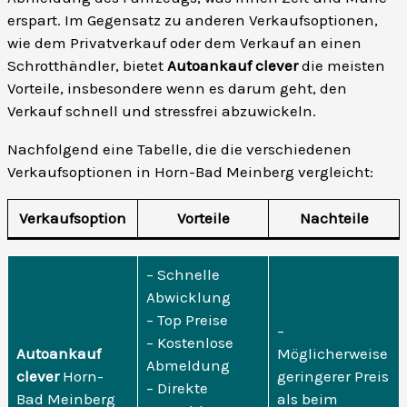
erspart. Im Gegensatz zu anderen Verkaufsoptionen,
wie dem Privatverkauf oder dem Verkauf an einen
Schrotthändler, bietet
Autoankauf clever
die meisten
Vorteile, insbesondere wenn es darum geht, den
Verkauf schnell und stressfrei abzuwickeln.
Nachfolgend eine Tabelle, die die verschiedenen
Verkaufsoptionen in Horn-Bad Meinberg vergleicht:
Verkaufsoption
Vorteile
Nachteile
– Schnelle
Abwicklung
– Top Preise
–
– Kostenlose
Autoankauf
Möglicherweise
Abmeldung
clever
Horn-
geringerer Preis
– Direkte
Bad Meinberg
als beim