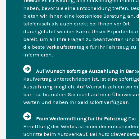
Telefon
Es ist wichtig, alle notwendigen Inform
haben, bevor Sie eine Entscheidung treffen. De
bieten wir Ihnen eine kostenlose Beratung an, 
telefonisch als auch direkt bei Ihnen vor Ort
durchgeführt werden kann. Unser Expertentea
bereit, um all Ihre Fragen zu beantworten und S
die beste Verkaufsstrategie für Ihr Fahrzeug zu
informieren.
Auf Wunsch sofortige Auszahlung in Bar
S
Kaufvertrag unterschrieben ist, ist eine sofortig
Auszahlung möglich. Auf Wunsch zahlen wir dir
bar – so brauchen Sie nicht auf eine Überweisu
warten und haben Ihr Geld sofort verfügbar.
Faire Wertermittlung für Ihr Fahrzeug
Die
Ermittlung des Wertes ist einer der entscheide
Schritte beim Autoverkauf. Bei Auto Clever setze