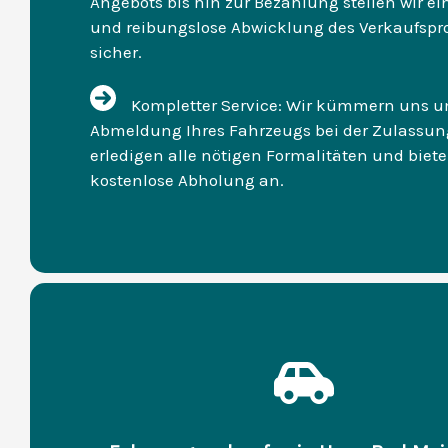
Angebots bis hin zur Bezahlung stellen wir ei
und reibungslose Abwicklung des Verkaufspr
sicher.
Kompletter Service: Wir kümmern uns u
Abmeldung Ihres Fahrzeugs bei der Zulassung
erledigen alle nötigen Formalitäten und biet
kostenlose Abholung an.