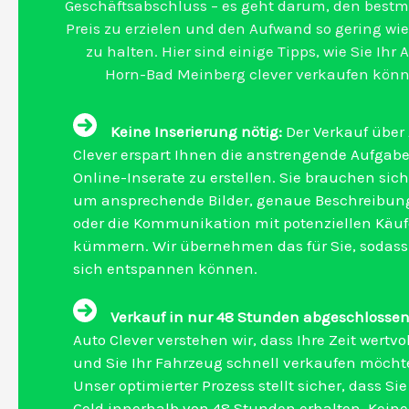
Geschäftsabschluss – es geht darum, den best
Preis zu erzielen und den Aufwand so gering wi
zu halten. Hier sind einige Tipps, wie Sie Ihr 
Horn-Bad Meinberg clever verkaufen könn
Keine Inserierung nötig:
Der Verkauf über
Clever erspart Ihnen die anstrengende Aufgabe
Online-Inserate zu erstellen. Sie brauchen sich
um ansprechende Bilder, genaue Beschreibun
oder die Kommunikation mit potenziellen Käuf
kümmern. Wir übernehmen das für Sie, sodass
sich entspannen können.
Verkauf in nur 48 Stunden abgeschlossen
Auto Clever verstehen wir, dass Ihre Zeit wertvol
und Sie Ihr Fahrzeug schnell verkaufen möcht
Unser optimierter Prozess stellt sicher, dass Sie
Geld innerhalb von 48 Stunden erhalten. Kein