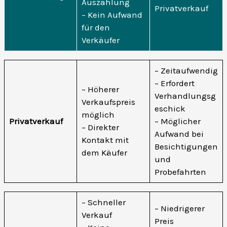
Auszahlung
Privatverkauf
– Kein Aufwand
für den
Verkäufer
– Zeitaufwendig
– Erfordert
– Höherer
Verhandlungsg
Verkaufspreis
eschick
möglich
Privatverkauf
– Möglicher
– Direkter
Aufwand bei
Kontakt mit
Besichtigungen
dem Käufer
und
Probefahrten
– Schneller
– Niedrigerer
Verkauf
Preis