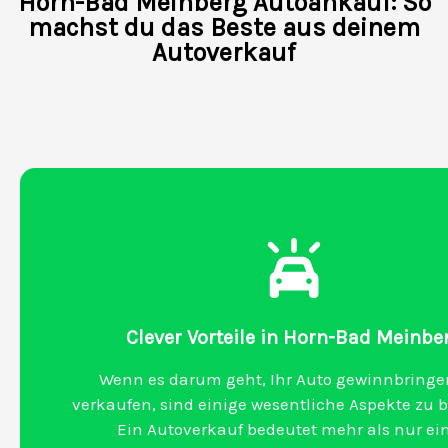
Horn-Bad Meinberg Autoankauf: So
machst du das Beste aus deinem
Autoverkauf
Clever Vorteile in Horn-Bad Meinbe
Wenn es darum geht, Ihr Auto gewinnbringe
verkaufen, sind einige wesentliche Aspekte zu 
Ein Autoverkauf bedeutet mehr als nur ei