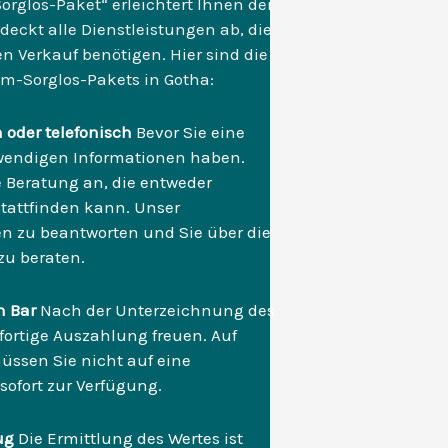
rglos-Paket“ erleichtert Ihnen den
eckt alle Dienstleistungen ab, die
n Verkauf benötigen. Hier sind die
-Sorglos-Pakets in Gotha:
 oder telefonisch
Bevor Sie eine
otwendigen Informationen haben.
e Beratung an, die entweder
 stattfinden kann. Unser
en zu beantworten und Sie über die
zu beraten.
n Bar
Nach der Unterzeichnung des
fortige Auszahlung freuen. Auf
üssen Sie nicht auf eine
ofort zur Verfügung.
ug
Die Ermittlung des Wertes ist