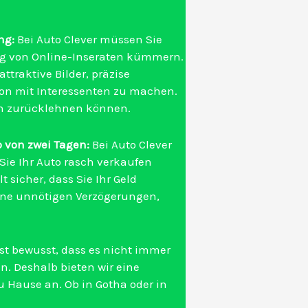
ng:
Bei Auto Clever müssen Sie
ng von Online-Inseraten kümmern.
traktive Bilder, präzise
n mit Interessenten zu machen.
ich zurücklehnen können.
 von zwei Tagen:
Bei Auto Clever
 Sie Ihr Auto rasch verkaufen
t sicher, dass Sie Ihr Geld
ine unnötigen Verzögerungen,
st bewusst, dass es nicht immer
en. Deshalb bieten wir eine
u Hause an. Ob in Gotha oder in