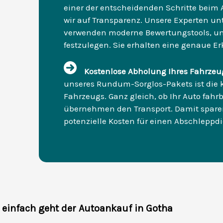
einer der entscheidenden Schritte beim A
wir auf Transparenz. Unsere Experten u
verwenden moderne Bewertungstools, um
festzulegen. Sie erhalten eine genaue Erk
Kostenlose Abholung Ihres Fahrzeu
unseres Rundum-Sorglos-Pakets ist die 
Fahrzeugs. Ganz gleich, ob Ihr Auto fahrbe
übernehmen den Transport. Damit sparen
potenzielle Kosten für einen Abschleppdi
 einfach geht der Autoankauf in Gotha