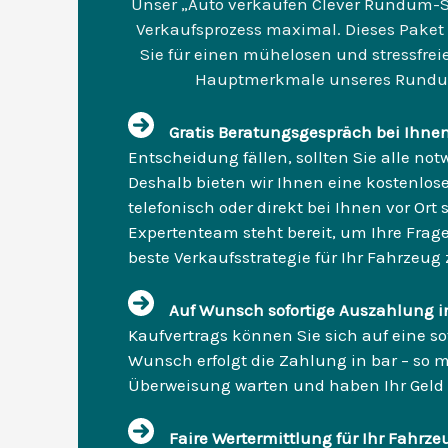
Unser „Auto verkaufen Clever Rundum-So
Verkaufsprozess maximal. Dieses Paket d
Sie für einen mühelosen und stressfreie
Hauptmerkmale unseres Rundum
Gratis Beratungsgespräch bei Ihnen
Entscheidung fällen, sollten Sie alle n
Deshalb bieten wir Ihnen eine kostenlos
telefonisch oder direkt bei Ihnen vor Ort
Expertenteam steht bereit, um Ihre Frag
beste Verkaufsstrategie für Ihr Fahrzeug 
Auf Wunsch sofortige Auszahlung i
Kaufvertrags können Sie sich auf eine so
Wunsch erfolgt die Zahlung in bar – so m
Überweisung warten und haben Ihr Geld s
Faire Wertermittlung für Ihr Fahrze