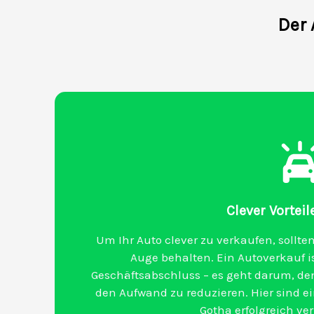
Der 
Clever Vorteil
Um Ihr Auto clever zu verkaufen, sollten
Auge behalten. Ein Autoverkauf is
Geschäftsabschluss – es geht darum, den
den Aufwand zu reduzieren. Hier sind ein
Gotha erfolgreich v