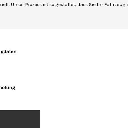
ell. Unser Prozess ist so gestaltet, dass Sie Ihr Fahrzeug
ugdaten
bholung