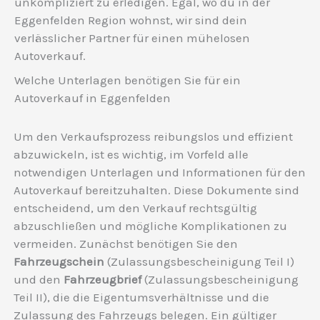
unkompliziert zu erledigen. Egal, wo du in der
Eggenfelden Region wohnst, wir sind dein
verlässlicher Partner für einen mühelosen
Autoverkauf.
Welche Unterlagen benötigen Sie für ein
Autoverkauf in Eggenfelden
Um den Verkaufsprozess reibungslos und effizient
abzuwickeln, ist es wichtig, im Vorfeld alle
notwendigen Unterlagen und Informationen für den
Autoverkauf bereitzuhalten. Diese Dokumente sind
entscheidend, um den Verkauf rechtsgültig
abzuschließen und mögliche Komplikationen zu
vermeiden. Zunächst benötigen Sie den
Fahrzeugschein
(Zulassungsbescheinigung Teil I)
und den
Fahrzeugbrief
(Zulassungsbescheinigung
Teil II), die die Eigentumsverhältnisse und die
Zulassung des Fahrzeugs belegen. Ein gültiger