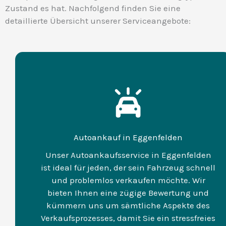
Zustand es hat. Nachfolgend finden Sie eine
detaillierte Übersicht unserer Serviceangebote:
Autoankauf in Eggenfelden
Unser Autoankaufsservice in Eggenfelden
ist ideal für jeden, der sein Fahrzeug schnell
und problemlos verkaufen möchte. Wir
bieten Ihnen eine zügige Bewertung und
kümmern uns um sämtliche Aspekte des
Verkaufsprozesses, damit Sie ein stressfreies