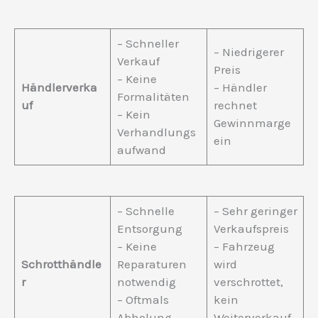
– Schneller
– Niedrigerer
Verkauf
Preis
– Keine
Händlerverka
– Händler
Formalitäten
uf
rechnet
– Kein
Gewinnmarge
Verhandlungs
ein
aufwand
– Schnelle
– Sehr geringer
Entsorgung
Verkaufspreis
– Keine
– Fahrzeug
Schrotthändle
Reparaturen
wird
r
notwendig
verschrottet,
– Oftmals
kein
Abholung
Weiterverkauf