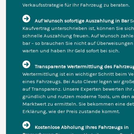
Verkaufsstrategie für Ihr Fahrzeug zu beraten.
Auf Wunsch sofortige Auszahlung in Bar
S
Kaufvertrag unterschrieben ist, können Sie sich
schnelle Auszahlung freuen. Auf Wunsch zahlen
bar – so brauchen Sie nicht auf Überweisungen
warten und haben Ihr Geld sofort bei sich.
Transparente Wertermittlung des Fahrzeu
Wertermittlung ist ein wichtiger Schritt beim V
eines Fahrzeugs. Bei Auto Clever legen wir groß
auf Transparenz. Unsere Experten bewerten Ihr
gründlich und nutzen moderne Tools, um den a
Marktwert zu ermitteln. Sie bekommen eine deta
Erklärung, wie der Preis zustande kommt.
Kostenlose Abholung Ihres Fahrzeugs in