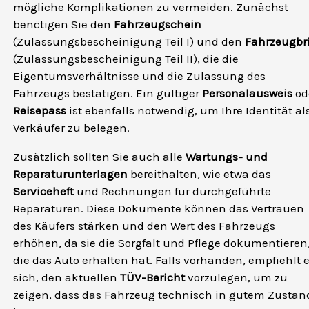
mögliche Komplikationen zu vermeiden. Zunächst
benötigen Sie den
Fahrzeugschein
(Zulassungsbescheinigung Teil I) und den
Fahrzeugbri
(Zulassungsbescheinigung Teil II), die die
Eigentumsverhältnisse und die Zulassung des
Fahrzeugs bestätigen. Ein gültiger
Personalausweis
od
Reisepass
ist ebenfalls notwendig, um Ihre Identität al
Verkäufer zu belegen.
Zusätzlich sollten Sie auch alle
Wartungs- und
Reparaturunterlagen
bereithalten, wie etwa das
Serviceheft
und Rechnungen für durchgeführte
Reparaturen. Diese Dokumente können das Vertrauen
des Käufers stärken und den Wert des Fahrzeugs
erhöhen, da sie die Sorgfalt und Pflege dokumentieren
die das Auto erhalten hat. Falls vorhanden, empfiehlt 
sich, den aktuellen
TÜV-Bericht
vorzulegen, um zu
zeigen, dass das Fahrzeug technisch in gutem Zustan