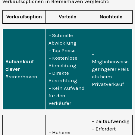
Verkaufsoptionen in Bremerhaven vergleicht:
Verkaufsoption
Vorteile
Nachteile
– Schnelle
Abwicklung
– Top Preise
–
– Kostenlose
Autoankauf
Möglicherweise
Abmeldung
clever
geringerer Preis
– Direkte
Bremerhaven
als beim
Auszahlung
Privatverkauf
– Kein Aufwand
für den
Verkäufer
– Zeitaufwendig
– Erfordert
– Höherer