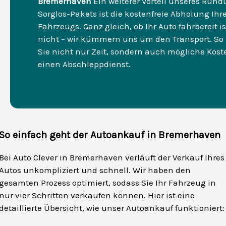
Bremerhaven
Ein weiterer Vorteil unseres Run
Sorglos-Pakets ist die kostenfreie Abholung Ihr
Fahrzeugs. Ganz gleich, ob Ihr Auto fahrbereit is
nicht – wir kümmern uns um den Transport. So
Sie nicht nur Zeit, sondern auch mögliche Kost
einen Abschleppdienst.
So einfach geht der Autoankauf in Bremerhaven
Bei Auto Clever in Bremerhaven verläuft der Verkauf Ihres
Autos unkompliziert und schnell. Wir haben den
gesamten Prozess optimiert, sodass Sie Ihr Fahrzeug in
nur vier Schritten verkaufen können. Hier ist eine
detaillierte Übersicht, wie unser Autoankauf funktioniert: