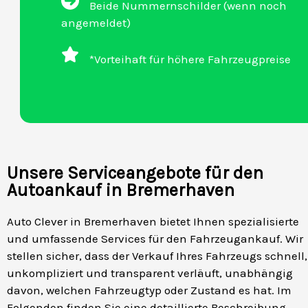
Beide Nummernschilder (wenn noch
angemeldet)
*Vorteihaft für höhere Fahrzeugpreise
Unsere Serviceangebote für den
Autoankauf in Bremerhaven
Auto Clever in Bremerhaven bietet Ihnen spezialisierte
und umfassende Services für den Fahrzeugankauf. Wir
stellen sicher, dass der Verkauf Ihres Fahrzeugs schnell,
unkompliziert und transparent verläuft, unabhängig
davon, welchen Fahrzeugtyp oder Zustand es hat. Im
Folgenden finden Sie eine detaillierte Beschreibung